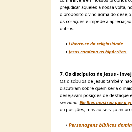
com a inveja em nossos próprios cor
prejudicar aqueles a nossa volta, n
o propósito divino acima do desejo
os corações e impede a apreciaçã
outros.
Liberte-se da religiosidade
Jesus condena os hipócritas
7. Os discípulos de Jesus - Inv
Os discípulos de Jesus também não 
discutiram sobre quem seria o maio
desejavam posições de destaque e 
servidão.
Ele lhes mostrou que a g
ou posições, mas ao serviço amoros
Personagens bíblicos domin