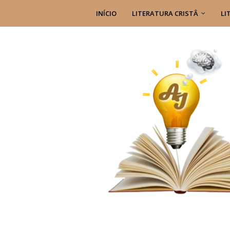
INÍCIO
LITERATURA CRISTÂ
LI