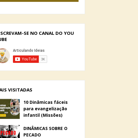
NSCREVAM-SE NO CANAL DO YOU
UBE
AIS VISITADAS
10 Dinâmicas fáceis
para evangelização
infantil (Missões)
DINÂMICAS SOBRE O
PECADO