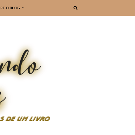
RE O BLOG