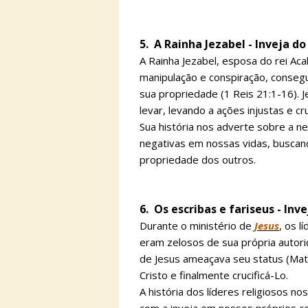
5. A Rainha Jezabel - Inveja 
A Rainha Jezabel, esposa do rei Aca
manipulação e conspiração, conseg
sua propriedade (1 Reis 21:1-16). J
levar, levando a ações injustas e cr
Sua história nos adverte sobre a n
negativas em nossas vidas, buscand
propriedade dos outros.
6. Os escribas e fariseus - Inv
Durante o ministério de
Jesus
, os l
eram zelosos de sua própria autori
de Jesus ameaçava seu status (Mate
Cristo e finalmente crucificá-Lo.
A história dos líderes religiosos no