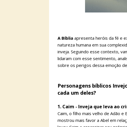
A Bíblia
apresenta heróis da fé e 
natureza humana em sua complexidad
inveja. Seguindo esse contexto, v
lidaram com esse sentimento, anal
sobre os perigos dessa emoção de
Personagens bíblicos Inve
cada um deles?
1. Caim - Inveja que leva ao c
Caim, o filho mais velho de Adão e 
mostrou mais favor a Abel em relaçã