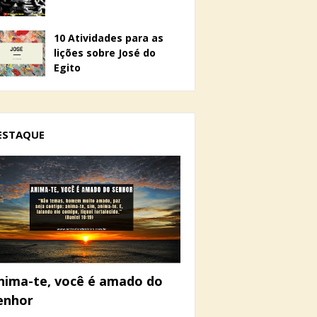
10 Atividades para as
lições sobre José do
Egito
ESTAQUE
nima-te, você é amado do
enhor