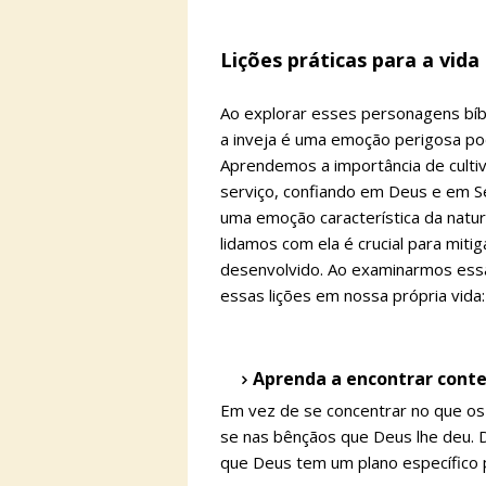
Lições práticas para a vida
Ao explorar esses personagens bíb
a inveja é uma emoção perigosa po
Aprendemos a importância de culti
serviço, confiando em Deus e em S
uma emoção característica da nat
lidamos com ela é crucial para mit
desenvolvido. Ao examinarmos ess
essas lições em nossa própria vida:
Aprenda a encontrar con
Em vez de se concentrar no que os
se nas bênçãos que Deus lhe deu.
que Deus tem um plano específico 