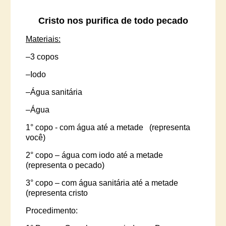
Cristo nos purifica de todo pecado
Materiais:
–
3 copos
–
Iodo
–
Água sanitária
–Água
1° copo - com água até a metade
(representa
você)
2° copo – água com iodo até a metade
(representa o pecado)
3° copo – com água sanitária até a metade
(representa cristo
Procedimento: