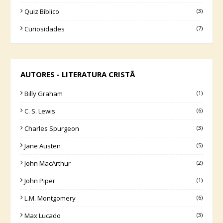
Quiz Bíblico
(3)
Curiosidades
(7)
AUTORES - LITERATURA CRISTÃ
Billy Graham
(1)
C. S. Lewis
(6)
Charles Spurgeon
(3)
Jane Austen
(5)
John MacArthur
(2)
John Piper
(1)
L.M. Montgomery
(6)
Max Lucado
(3)