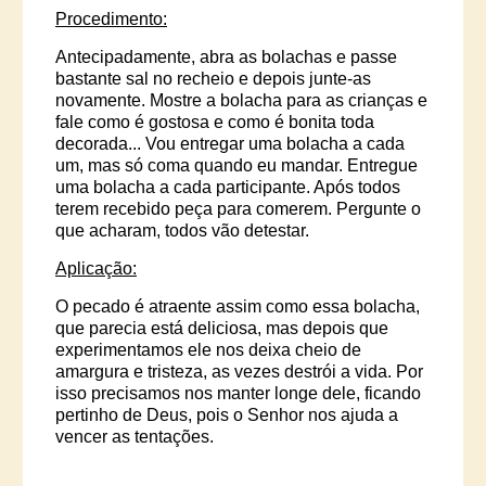
Procedimento:
Antecipadamente, abra as bolachas e passe
bastante sal no recheio e depois junte-as
novamente.
Mostre a bolacha para as crianças e
fale como é gostosa e como é bonita toda
decorada... Vou entregar uma bolacha a cada
um, mas só coma quando eu mandar. Entregue
uma bolacha a cada participante. Após todos
terem recebido peça para comerem.
Pergunte o
que acharam, todos vão detestar.
Aplicação:
O pecado é atraente assim como essa bolacha,
que parecia está deliciosa, mas depois que
experimentamos ele nos deixa cheio de
amargura e tristeza, as vezes destrói a vida. Por
isso precisamos nos manter longe dele, ficando
pertinho de Deus, pois o Senhor nos ajuda a
vencer as tentações.