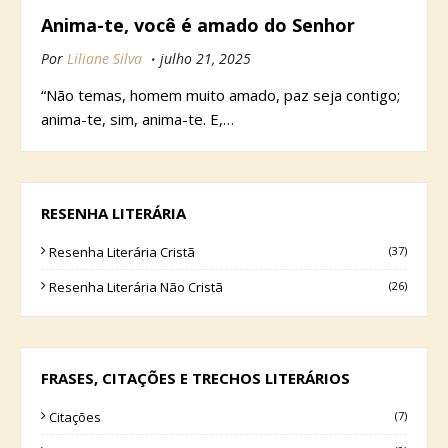
Anima-te, você é amado do Senhor
Por
Liliane Silva
julho 21, 2025
“Não temas, homem muito amado, paz seja contigo;
anima-te, sim, anima-te. E,…
RESENHA LITERÁRIA
Resenha Literária Cristã
(37)
Resenha Literária Não Cristã
(26)
FRASES, CITAÇÕES E TRECHOS LITERÁRIOS
Citações
(7)