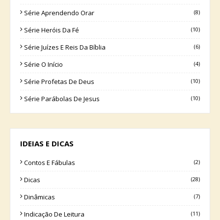
Série Aprendendo Orar
(8)
Série Heróis Da Fé
(10)
Série Juízes E Reis Da Bíblia
(6)
Série O Início
(4)
Série Profetas De Deus
(10)
Série Parábolas De Jesus
(10)
IDEIAS E DICAS
Contos E Fábulas
(2)
Dicas
(28)
Dinâmicas
(7)
Indicação De Leitura
(11)