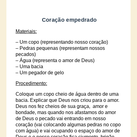
Coração empedrado
Materiais:
– Um copo (representando nosso coração)
– Pedras pequenas (representam nossos
pecados)
– Água (representa o amor de Deus)
– Uma bacia
– Um pegador de gelo
Procedimento:
Coloque um copo cheio de água dentro de uma
bacia. Explicar que Deus nos criou para o amor.
Deus nos fez cheios de sua graça,
amor e
bondade, mas quando nos afastamos do amor
de Deus o pecado vai entrando em nosso
coração (vai colocando algumas pedras no copo
com água) e vai ocupando o espaço do amor de
Deus e o nosso coração fica ciumento, brigão,