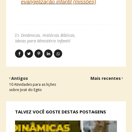
evangelização infantil (missões)
Dinâmicas
Histórias Bíblicas
Ideias para Ministério Infantil
Antigos
Mais recentes
10 Atividades para as lições
sobre José do Egito
TALVEZ VOCÊ GOSTE DESTAS POSTAGENS