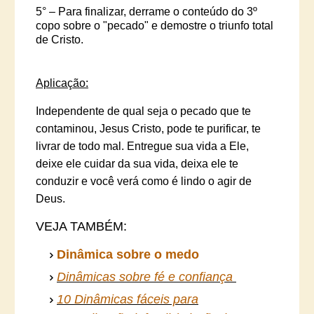
5°
– Para finalizar, derrame o conteúdo do 3º
copo sobre o "pecado" e demostre o triunfo total
de
Cristo.
Aplicação:
Independente de qual seja o pecado que te
contaminou, Jesus Cristo, pode te purificar, te
livrar de todo mal. Entregue sua vida a Ele,
deixe ele cuidar da sua vida, deixa ele te
conduzir e você verá como é lindo o agir de
Deus.
VEJA TAMBÉM:
Dinâmica sobre o medo
Dinâmicas sobre fé e confiança
10 Dinâmicas fáceis para