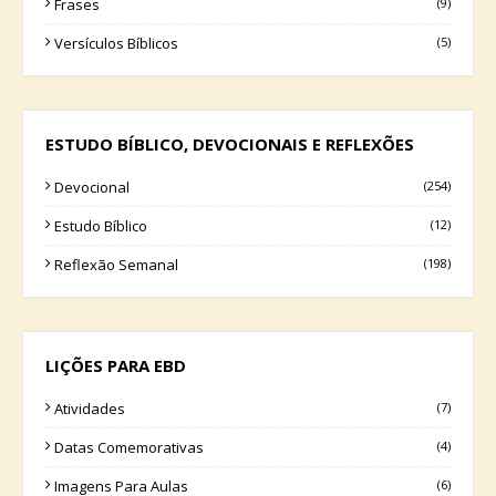
Frases
(9)
Versículos Bíblicos
(5)
ESTUDO BÍBLICO, DEVOCIONAIS E REFLEXÕES
Devocional
(254)
Estudo Bíblico
(12)
Reflexão Semanal
(198)
LIÇÕES PARA EBD
Atividades
(7)
Datas Comemorativas
(4)
Imagens Para Aulas
(6)