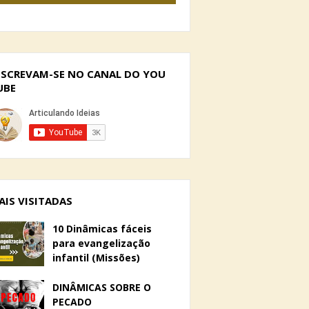
NSCREVAM-SE NO CANAL DO YOU
UBE
AIS VISITADAS
10 Dinâmicas fáceis
para evangelização
infantil (Missões)
DINÂMICAS SOBRE O
PECADO