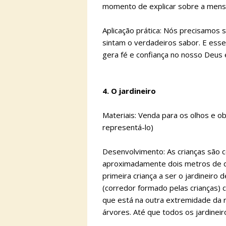
momento de explicar sobre a mensa
Aplicação prática: Nós precisamos 
sintam o verdadeiros sabor. E ess
gera fé e confiança no nosso Deus 
4. O jardineiro
Materiais: Venda para os olhos e o
representá-lo)
Desenvolvimento: As crianças são co
aproximadamente dois metros de di
primeira criança a ser o jardineiro
(corredor formado pelas crianças)
que está na outra extremidade da r
árvores. Até que todos os jardineir