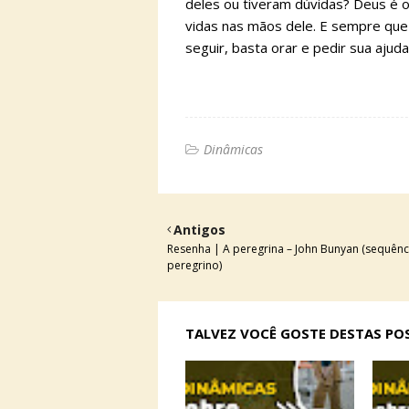
deles ou tiveram dúvidas? Deus é 
vidas nas mãos dele. E sempre que
seguir, basta orar e pedir sua ajuda
Dinâmicas
Antigos
Resenha | A peregrina – John Bunyan (sequênc
peregrino)
TALVEZ VOCÊ GOSTE DESTAS P