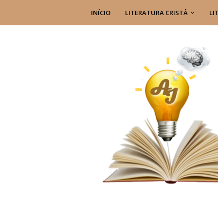
INÍCIO
LITERATURA CRISTÂ
LI