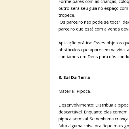
Forme pares com as crianças, colo
outro será seu guia no espaço com
tropece.
Os parceiro não pode se tocar, de
parceiro que está com a venda deve
Aplicação prática: Esses objetos q
obstáculos que aparecem na vida, 
confiamos em Deus para nós conduzir
3. Sal Da Terra
Material: Pipoca.
Desenvolvimento: Distribua a pipoc
descartável. Enquanto elas comem,
pipoca sem sal. Se nenhuma criança
falta alguma coisa pra fique mais g