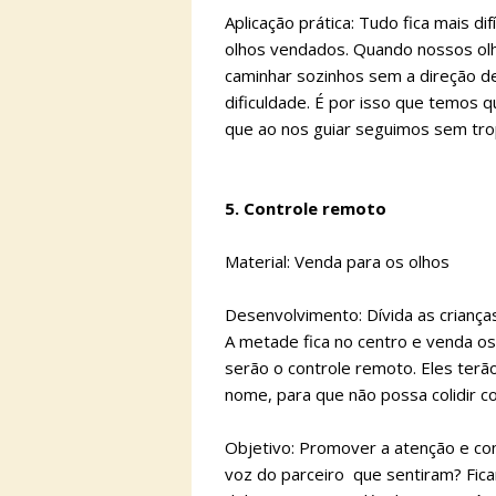
Aplicação prática: Tudo fica mais d
olhos vendados. Quando nossos ol
caminhar sozinhos sem a direção d
dificuldade. É por isso que temos 
que ao nos guiar seguimos sem tro
5. Controle remoto
Material: Venda para os olhos
Desenvolvimento: Dívida as criança
A metade fica no centro e venda os
serão o controle remoto. Eles ter
nome, para que não possa colidir co
Objetivo: Promover a atenção e co
voz do parceiro que sentiram? Fica