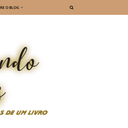
RE O BLOG