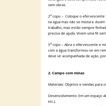
sem obras
2⁰ copo – Coloque o efervescente 
na água mas não se mistura. Assim 
trabalho, mas estão sempre fecha
precisa de ajuda. Vivem uma fé sem
3⁰ copo – Abra o efervescente e m
com a água transformou-se em rem
deve vir acompanhada de ação, por
2. Campo com minas
Materiais: Objetos e vendas para 
Desenvolvimento: Em um espaço abe
etc.).