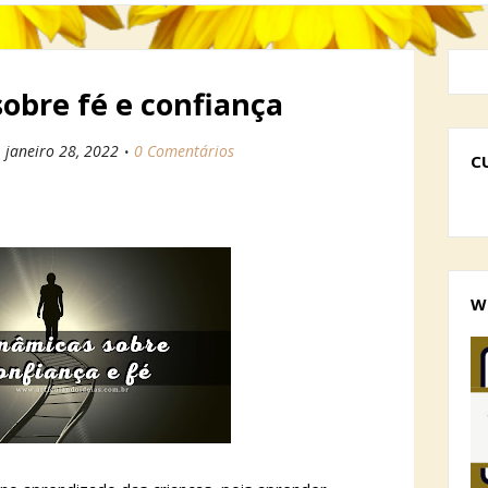
obre fé e confiança
janeiro 28, 2022
0 Comentários
C
W