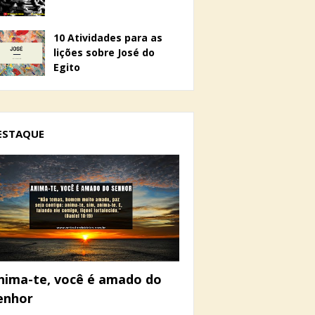
10 Atividades para as
lições sobre José do
Egito
ESTAQUE
nima-te, você é amado do
enhor