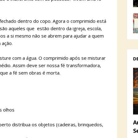
fechado dentro do copo. Agora o comprimido está
são aqueles que estão dentro da igreja, escola,
dos a si mesmo não se abrem para ajudar a quem
 ação.
isture com a água. O comprimido após se misturar
D
édio. Assim deve ser nossa fé transformadora,
que a fé sem obras é morta.
os olhos
A
rto distribua os objetos (cadeiras, brinquedos,
S