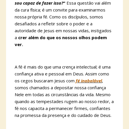
sou capaz de fazer isso?
"
Essa questão vai além
da cura física; é um convite para examinarmos
nossa própria fé. Como os discípulos, somos
desafiados a refletir sobre o poder e a
autoridade de Jesus em nossas vidas, instigados
a
crer além do que os nossos olhos podem
ver.
A fé é mais do que uma crença intelectual; é uma
confiança ativa e pessoal em Deus. Assim como
os cegos buscaram Jesus com
fé inabalável
,
somos chamados a depositar nossa confiança
Nele em todas as circunstâncias da vida. Mesmo
quando as tempestades rugem ao nosso redor, a
fé nos capacita a permanecer firmes, confiantes
na promessa da presença e do cuidado de Deus.