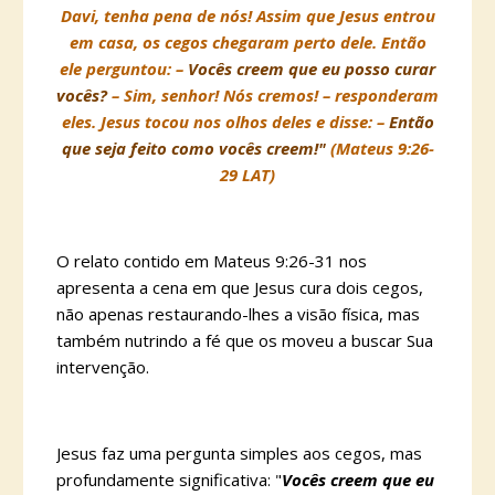
Davi, tenha pena de nós! Assim que Jesus entrou
em casa, os cegos chegaram perto dele. Então
ele perguntou: –
Vocês creem que eu posso curar
vocês?
– Sim, senhor! Nós cremos! – responderam
eles. Jesus tocou nos olhos deles e disse: –
Então
que seja feito como vocês creem!"
(Mateus 9:26-
29 LAT)
O relato contido em Mateus 9:26-31 nos
apresenta a cena em que Jesus cura dois cegos,
não apenas restaurando-lhes a visão física, mas
também nutrindo a fé que os moveu a buscar Sua
intervenção.
Jesus faz uma pergunta simples aos cegos, mas
profundamente significativa: "
Vocês creem que eu