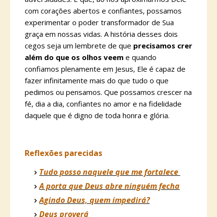
com corações abertos e confiantes, possamos
experimentar o poder transformador de Sua
graça em nossas vidas. A história desses dois
cegos seja um lembrete de que
precisamos crer
além do que os olhos veem
e quando
confiamos plenamente em Jesus, Ele é capaz de
fazer infinitamente mais do que tudo o que
pedimos ou pensamos. Que possamos crescer na
fé, dia a dia, confiantes no amor e na fidelidade
daquele que é digno de toda honra e glória.
Reflexões parecidas
Tudo posso naquele que me fortalece
A porta que Deus abre ninguém fecha
Agindo Deus, quem impedirá?
Deus proverá