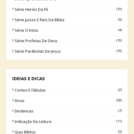
Série Heróis Da Fé
(10)
Série Juízes E Reis Da Bíblia
(6)
Série O Início
(4)
Série Profetas De Deus
(10)
Série Parábolas De Jesus
(10)
IDEIAS E DICAS
Contos E Fábulas
(2)
Dicas
(28)
Dinâmicas
(7)
Indicação De Leitura
(11)
Quiz Bíblico
(3)