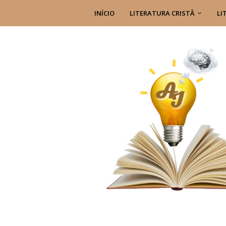
INÍCIO
LITERATURA CRISTÂ
LI