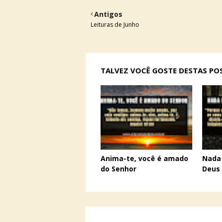
Antigos
Leituras de Junho
TALVEZ VOCÊ GOSTE DESTAS P
Anima-te, você é amado
Nada 
do Senhor
Deus