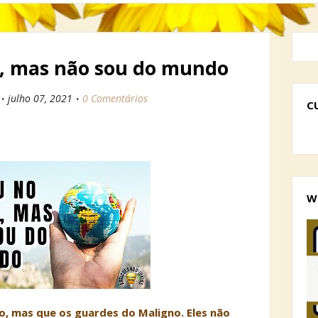
, mas não sou do mundo
julho 07, 2021
0 Comentários
C
W
, mas que os guardes do Maligno. Eles não