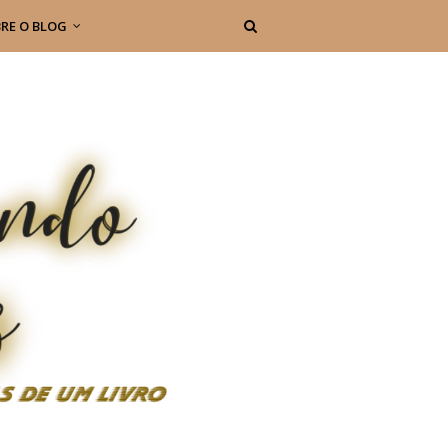
RE O BLOG