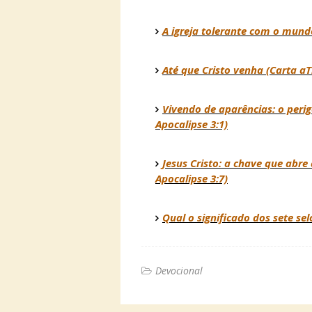
A igreja tolerante com o mund
Até que Cristo venha (Carta aTi
Vivendo de aparências: o perigo
Apocalipse 3:1)
Jesus Cristo: a chave que abre
Apocalipse 3:7)
Qual o significado dos sete se
Devocional