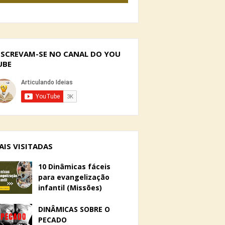
NSCREVAM-SE NO CANAL DO YOU
UBE
AIS VISITADAS
10 Dinâmicas fáceis
para evangelização
infantil (Missões)
DINÂMICAS SOBRE O
PECADO