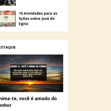
10 Atividades para as
lições sobre José do
Egito
ESTAQUE
nima-te, você é amado do
enhor