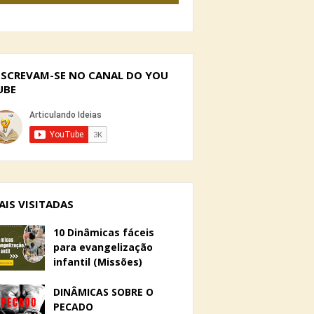
NSCREVAM-SE NO CANAL DO YOU
UBE
AIS VISITADAS
10 Dinâmicas fáceis
para evangelização
infantil (Missões)
DINÂMICAS SOBRE O
PECADO