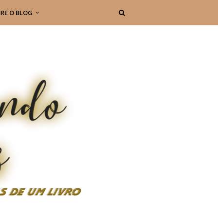
RE O BLOG