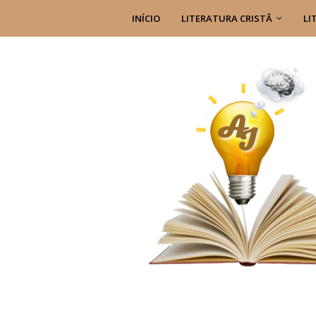
INÍCIO
LITERATURA CRISTÂ
LI