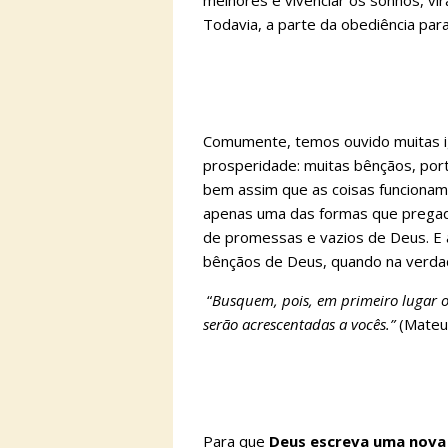
melhores e vivenciar os sonhos, vir
Todavia, a parte da obediência par
Comumente, temos ouvido muitas ig
prosperidade: muitas bênçãos, por
bem assim que as coisas funcionam
apenas uma das formas que pregador
de promessas e vazios de Deus. E 
bênçãos de Deus, quando na verda
“
Busquem, pois, em primeiro lugar o 
serão acrescentadas a vocês.”
(Mateu
Para que
Deus escreva uma nova 