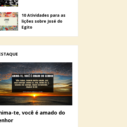
10 Atividades para as
lições sobre José do
Egito
ESTAQUE
nima-te, você é amado do
enhor