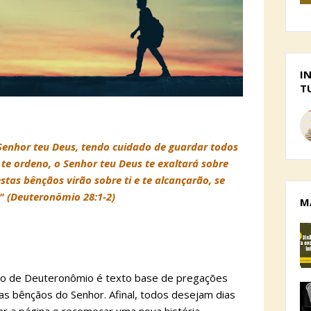
I
T
Senhor teu Deus, tendo cuidado de guardar todos
e ordeno, o Senhor teu Deus te exaltará sobre
stas bênçãos virão sobre ti e te alcançarão, se
." (Deuteronômio 28:1-2)
M
oito de Deuteronômio é texto base de pregações
as bênçãos do Senhor. Afinal, todos desejam dias