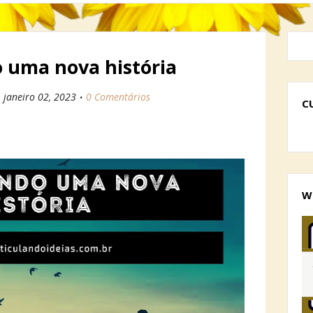
 uma nova história
janeiro 02, 2023
0 Comentários
C
W