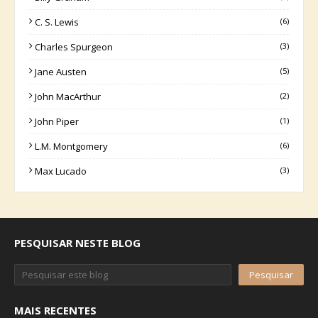
C. S. Lewis
(6)
Charles Spurgeon
(3)
Jane Austen
(5)
John MacArthur
(2)
John Piper
(1)
L.M. Montgomery
(6)
Max Lucado
(3)
PESQUISAR NESTE BLOG
MAIS RECENTES