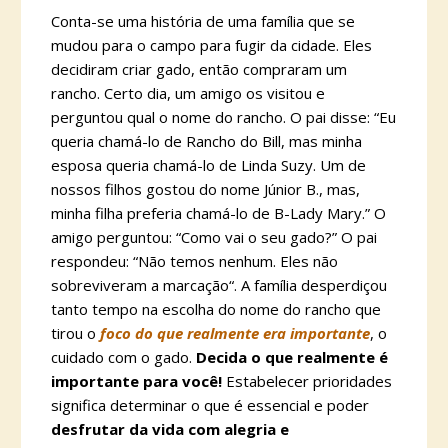
Conta-se uma história de uma família que se
mudou para o campo para fugir da cidade. Eles
decidiram criar gado, então compraram um
rancho. Certo dia, um amigo os visitou e
perguntou qual o nome do rancho. O pai disse: “Eu
queria chamá-lo de Rancho do Bill, mas minha
esposa queria chamá-lo de Linda Suzy. Um de
nossos filhos gostou do nome Júnior B., mas,
minha filha preferia chamá-lo de B-Lady Mary.” O
amigo perguntou: “Como vai o seu gado?” O pai
respondeu: “Não temos nenhum. Eles não
sobreviveram a marcação“. A família desperdiçou
tanto tempo na escolha do nome do rancho que
tirou o
foco do que realmente era importante
, o
cuidado com o gado.
Decida o que realmente é
importante para você!
Estabelecer prioridades
significa determinar o que é essencial e poder
desfrutar da vida com alegria e