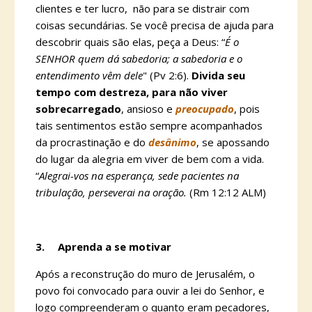
clientes e ter lucro, não para se distrair com
coisas secundárias. Se você precisa de ajuda para
descobrir quais são elas, peça a Deus: “
É o
SENHOR quem dá sabedoria; a sabedoria e o
entendimento vêm dele
" (Pv 2:6).
Divida seu
tempo com destreza, para não viver
sobrecarregado
, ansioso e
preocupado
, pois
tais sentimentos estão sempre acompanhados
da procrastinação e do
desânimo
, se apossando
do lugar da alegria em viver de bem com a vida.
“
Alegrai-vos na esperança, sede pacientes na
tribulação, perseverai na oração.
(Rm 12:12 ALM)
3.
Aprenda a se motivar
Após a reconstrução do muro de Jerusalém, o
povo foi convocado para ouvir a lei do Senhor, e
logo compreenderam o quanto eram pecadores,