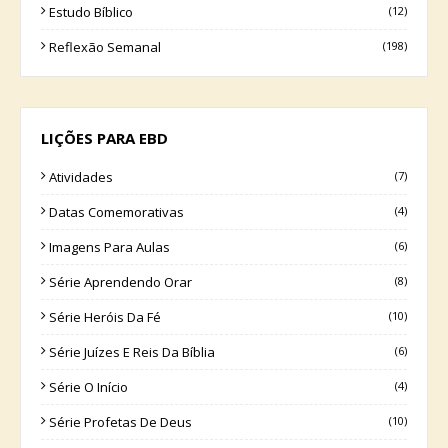
Estudo Bíblico
(12)
Reflexão Semanal
(198)
LIÇÕES PARA EBD
Atividades
(7)
Datas Comemorativas
(4)
Imagens Para Aulas
(6)
Série Aprendendo Orar
(8)
Série Heróis Da Fé
(10)
Série Juízes E Reis Da Bíblia
(6)
Série O Início
(4)
Série Profetas De Deus
(10)