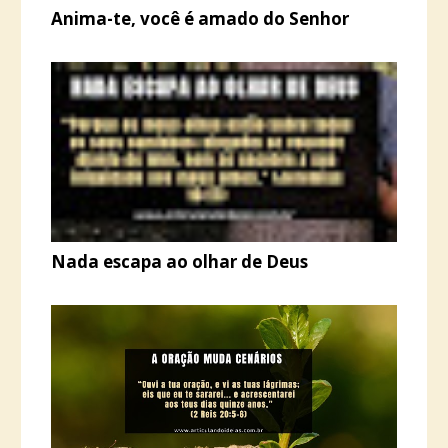
Anima-te, você é amado do Senhor
Nada escapa ao olhar de Deus