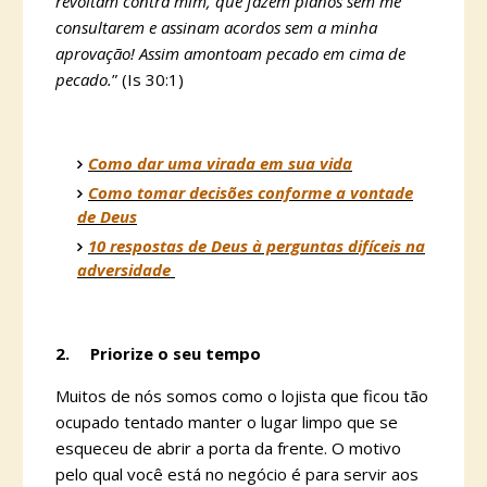
revoltam contra mim, que fazem planos sem me
consultarem e assinam acordos sem a minha
aprovação! Assim amontoam pecado em cima de
pecado.
” (Is 30:1)
Como dar uma virada em sua vida
Como tomar decisões conforme a vontade
de Deus
10 respostas de Deus à perguntas difíceis na
adversidade
2.
Priorize o seu tempo
Muitos de nós somos como o lojista que ficou tão
ocupado tentado manter o lugar limpo que se
esqueceu de abrir a porta da frente. O motivo
pelo qual você está no negócio é para servir aos