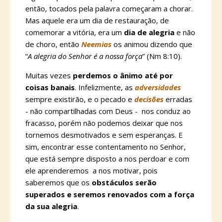
então, tocados pela palavra começaram a chorar.
Mas aquele era um dia de restauração, de
comemorar a vitória, era um
dia de alegria
e não
de choro, então
Neemias
os animou dizendo que
“
A alegria do Senhor é a nossa força
” (Nm 8:10).
Muitas vezes
perdemos o ânimo até por
coisas banais
. Infelizmente, as
adversidades
sempre existirão, e o pecado e
decisões
erradas
- não compartilhadas com Deus - nos conduz ao
fracasso, porém não podemos deixar que nos
tornemos desmotivados e sem esperanças. E
sim, encontrar esse contentamento no Senhor,
que está sempre disposto a nos perdoar e com
ele aprenderemos a nos motivar, pois
saberemos que os
obstáculos serão
superados e seremos renovados com a força
da sua alegria
.