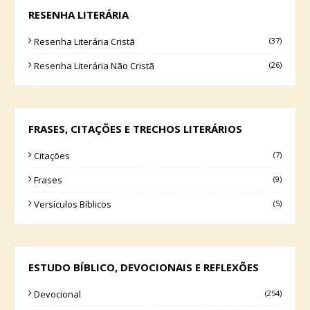
RESENHA LITERÁRIA
Resenha Literária Cristã
(37)
Resenha Literária Não Cristã
(26)
FRASES, CITAÇÕES E TRECHOS LITERÁRIOS
Citações
(7)
Frases
(9)
Versículos Bíblicos
(5)
ESTUDO BÍBLICO, DEVOCIONAIS E REFLEXÕES
Devocional
(254)