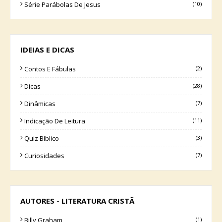
Série Parábolas De Jesus
(10)
IDEIAS E DICAS
Contos E Fábulas
(2)
Dicas
(28)
Dinâmicas
(7)
Indicação De Leitura
(11)
Quiz Bíblico
(3)
Curiosidades
(7)
AUTORES - LITERATURA CRISTÃ
Billy Graham
(1)