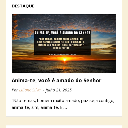
DESTAQUE
Anima-te, você é amado do Senhor
Por
Liliane Silva
julho 21, 2025
“Não temas, homem muito amado, paz seja contigo;
anima-te, sim, anima-te. E,…