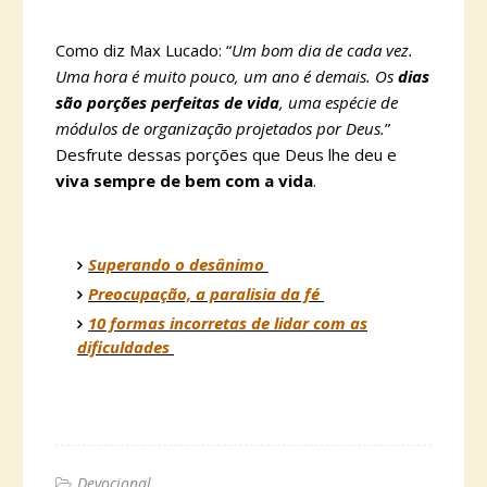
Como diz Max Lucado: “
Um bom dia de cada vez.
Uma hora é muito pouco, um ano é demais. Os
dias
são porções perfeitas de vida
, uma espécie de
módulos de organização projetados por Deus.
”
Desfrute dessas porções que Deus lhe deu e
viva sempre de bem com a vida
.
Superando o desânimo
Preocupação, a paralisia da fé
10 formas incorretas de lidar com as
dificuldades
Devocional