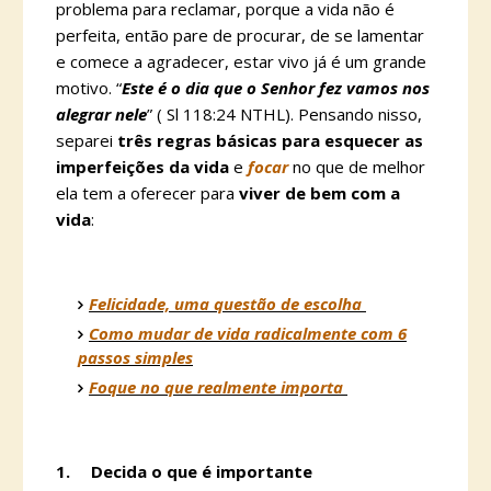
problema para reclamar, porque a vida não é
perfeita, então pare de procurar, de se lamentar
e comece a agradecer, estar vivo já é um grande
motivo. “
Este é o dia que o Senhor fez vamos nos
alegrar nele
” ( Sl 118:24 NTHL). Pensando nisso,
separei
três regras básicas para esquecer as
imperfeições da vida
e
focar
no que de melhor
ela tem a oferecer para
viver de bem com a
vida
:
Felicidade, uma questão de escolha
Como mudar de vida radicalmente com 6
passos simples
Foque no que realmente importa
1.
Decida o que é importante