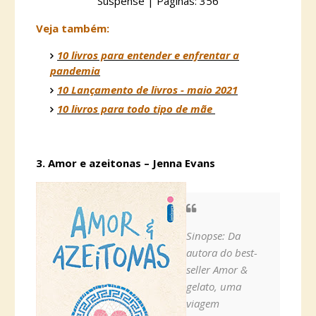
Suspense | Páginas: 356
Veja também:
10 livros para entender e enfrentar a
pandemia
10 Lançamento de livros - maio 2021
10 livros para todo tipo de mãe
3. Amor e azeitonas – Jenna Evans
Sinopse: Da
autora do best-
seller Amor &
gelato, uma
viagem