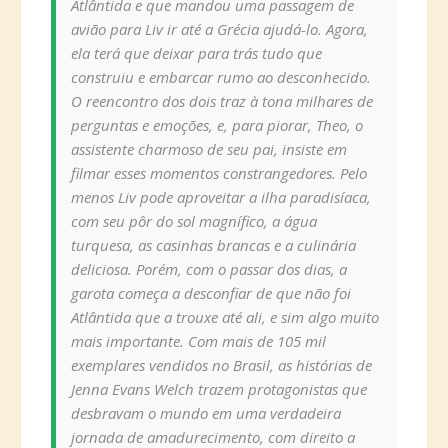
Atlântida e que mandou uma passagem de
avião para Liv ir até a Grécia ajudá-lo. Agora,
ela terá que deixar para trás tudo que
construiu e embarcar rumo ao desconhecido.
O reencontro dos dois traz à tona milhares de
perguntas e emoções, e, para piorar, Theo, o
assistente charmoso de seu pai, insiste em
filmar esses momentos constrangedores. Pelo
menos Liv pode aproveitar a ilha paradisíaca,
com seu pôr do sol magnífico, a água
turquesa, as casinhas brancas e a culinária
deliciosa. Porém, com o passar dos dias, a
garota começa a desconfiar de que não foi
Atlântida que a trouxe até ali, e sim algo muito
mais importante. Com mais de 105 mil
exemplares vendidos no Brasil, as histórias de
Jenna Evans Welch trazem protagonistas que
desbravam o mundo em uma verdadeira
jornada de amadurecimento, com direito a