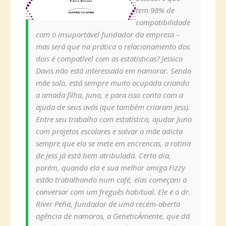
tem 98% de
compatibilidade
com o insuportável fundador da empresa –
mas será que na prática o relacionamento dos
dois é compatível com as estatísticas? Jessica
Davis não está interessada em namorar. Sendo
mãe solo, está sempre muito ocupada criando
a amada filha, Juno, e para isso conta com a
ajuda de seus avós (que também criaram Jess).
Entre seu trabalho com estatística, ajudar Juno
com projetos escolares e salvar a mãe adicta
sempre que ela se mete em encrencas, a rotina
de Jess já está bem atribulada. Certo dia,
porém, quando ela e sua melhor amiga Fizzy
estão trabalhando num café, elas começam a
conversar com um freguês habitual. Ele é o dr.
River Peña, fundador de uma recém-aberta
agência de namoros, a GeneticÀmente, que dá