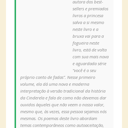
autora dos best-
sellers e premiados
livros a princesa
salva a si mesmo
neste livro e a
bruxa vai para a
fogueira neste
livro, está de volta
com sua mais nova
e aguardada série
“você é o seu
próprio conto de fadas”. Nesse primeiro
volume, ela dá uma nova e moderna
interpretação à versão tradicional da história
da Cinderela e fala de como não devemos dar
ouvidos àqueles que não veem o nosso valor,
mesmo que, às vezes, essa pessoa sejamos nós
mesmas. Os poemas deste livro abordam
temas contemporâneos como autoaceitação,