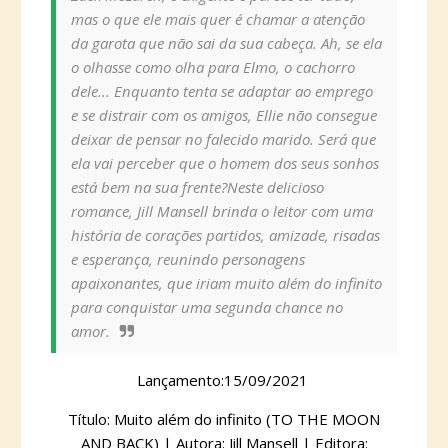
mas o que ele mais quer é chamar a atenção
da garota que não sai da sua cabeça. Ah, se ela
o olhasse como olha para Elmo, o cachorro
dele... Enquanto tenta se adaptar ao emprego
e se distrair com os amigos, Ellie não consegue
deixar de pensar no falecido marido. Será que
ela vai perceber que o homem dos seus sonhos
está bem na sua frente?Neste delicioso
romance, Jill Mansell brinda o leitor com uma
história de corações partidos, amizade, risadas
e esperança, reunindo personagens
apaixonantes, que iriam muito além do infinito
para conquistar uma segunda chance no
amor.
Lançamento:15/09/2021
Título: Muito além do infinito (TO THE MOON
AND BACK) | Autora: Jill Mansell | Editora: