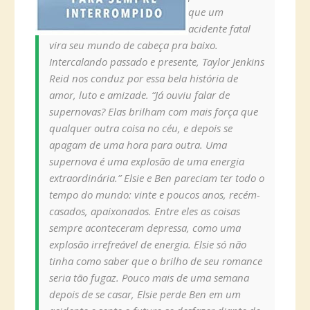
que um
acidente fatal
vira seu mundo de cabeça pra baixo.
Intercalando passado e presente, Taylor Jenkins
Reid nos conduz por essa bela história de
amor, luto e amizade. “Já ouviu falar de
supernovas? Elas brilham com mais força que
qualquer outra coisa no céu, e depois se
apagam de uma hora para outra. Uma
supernova é uma explosão de uma energia
extraordinária.” Elsie e Ben pareciam ter todo o
tempo do mundo: vinte e poucos anos, recém-
casados, apaixonados. Entre eles as coisas
sempre aconteceram depressa, como uma
explosão irrefreável de energia. Elsie só não
tinha como saber que o brilho de seu romance
seria tão fugaz. Pouco mais de uma semana
depois de se casar, Elsie perde Ben em um