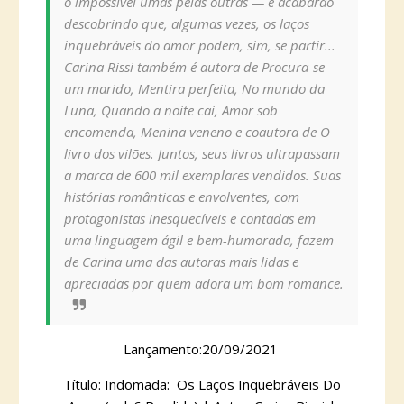
o impossível umas pelas outras — e acabarão
descobrindo que, algumas vezes, os laços
inquebráveis do amor podem, sim, se partir...
Carina Rissi também é autora de Procura-se
um marido, Mentira perfeita, No mundo da
Luna, Quando a noite cai, Amor sob
encomenda, Menina veneno e coautora de O
livro dos vilões. Juntos, seus livros ultrapassam
a marca de 600 mil exemplares vendidos. Suas
histórias românticas e envolventes, com
protagonistas inesquecíveis e contadas em
uma linguagem ágil e bem-humorada, fazem
de Carina uma das autoras mais lidas e
apreciadas por quem adora um bom romance.
Lançamento:20/09/2021
Título: Indomada: Os Laços Inquebráveis Do