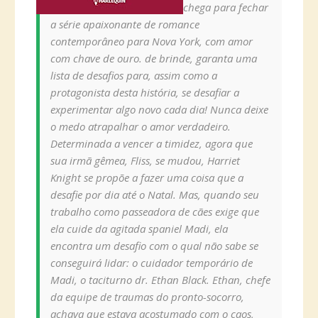
chega para fechar
a série apaixonante de romance
contemporâneo para Nova York, com amor
com chave de ouro. de brinde, garanta uma
lista de desafios para, assim como a
protagonista desta história, se desafiar a
experimentar algo novo cada dia! Nunca deixe
o medo atrapalhar o amor verdadeiro.
Determinada a vencer a timidez, agora que
sua irmã gêmea, Fliss, se mudou, Harriet
Knight se propõe a fazer uma coisa que a
desafie por dia até o Natal. Mas, quando seu
trabalho como passeadora de cães exige que
ela cuide da agitada spaniel Madi, ela
encontra um desafio com o qual não sabe se
conseguirá lidar: o cuidador temporário de
Madi, o taciturno dr. Ethan Black. Ethan, chefe
da equipe de traumas do pronto-socorro,
achava que estava acostumado com o caos,