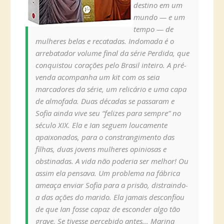
destino em um
mundo — e um
tempo — de
mulheres belas e recatadas. Indomada é o
arrebatador volume final da série Perdida, que
conquistou corações pelo Brasil inteiro. A pré-
venda acompanha um kit com os seia
marcadores da série, um relicário e uma capa
de almofada. Duas décadas se passaram e
Sofia ainda vive seu “felizes para sempre” no
século XIX. Ela e Ian seguem loucamente
apaixonados, para o constrangimento das
filhas, duas jovens mulheres opiniosas e
obstinadas. A vida não poderia ser melhor! Ou
assim ela pensava. Um problema na fábrica
ameaça enviar Sofia para a prisão, distraindo-
a das ações do marido. Ela jamais desconfiou
de que Ian fosse capaz de esconder algo tão
grave. Se tivesse percebido antes... Marina