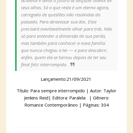
acidente e sente o futuro se desfazer diante de
seus olhos. Só o que resta é um eterno agora,
carregado de questões não resolvidas do
passado. Para atravessar sua dor, Elsie
precisará inevitavelmente olhar para trás. Não
só para entender a dimensão de sua perda,
mas também para conhecer a nova família
que nunca chegou a ter ― e para descobrir,
enfim, quem ela se tornou depois de ter seu
final feliz interrompido.
Lançamento:21/09/2021
Título: Para sempre interrompido | Autor: Taylor
Jenkins Reid| Editora: Paralela | Gênero:
Romance Contemporâneo | Páginas: 304