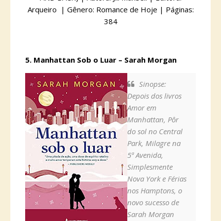
Arqueiro | Gênero: Romance de Hoje | Páginas:
384
5. Manhattan Sob o Luar – Sarah Morgan
Sinopse:
Depois dos livros
Amor em
Manhattan, Pôr
do sol no Central
Park, Milagre na
5ª Avenida,
Simplesmente
Nova York e Férias
nos Hamptons, o
novo sucesso de
Sarah Morgan