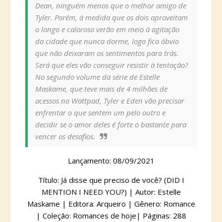
Dean, ninguém menos que o melhor amigo de
Tyler. Porém, à medida que os dois aproveitam
o longo e caloroso verão em meio à agitação
da cidade que nunca dorme, logo fica óbvio
que não deixaram os sentimentos para trás.
Será que eles vão conseguir resistir à tentação?
No segundo volume da série de Estelle
Maskame, que teve mais de 4 milhões de
acessos no Wattpad, Tyler e Eden vão precisar
enfrentar o que sentem um pelo outro e
decidir se o amor deles é forte o bastante para
vencer os desafios.
Lançamento: 08/09/2021
Título: Já disse que preciso de você? (DID I
MENTION I NEED YOU?) | Autor: Estelle
Maskame | Editora: Arqueiro | Gênero: Romance
| Coleção: Romances de hoje| Páginas: 288