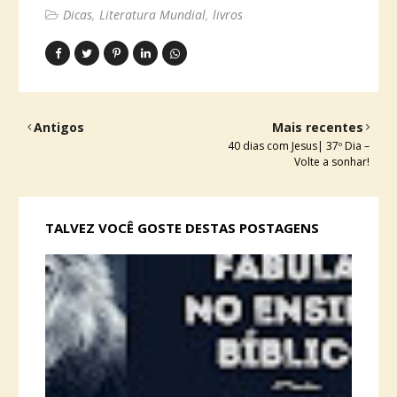
Dicas
Literatura Mundial
livros
Antigos
Mais recentes
40 dias com Jesus| 37º Dia –
Volte a sonhar!
TALVEZ VOCÊ GOSTE DESTAS POSTAGENS