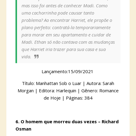
mas isso foi antes de conhecer Madi. Como
uma cachorrinha pode causar tanto
problema? Ao encontrar Harriet, ele propõe o
plano perfeito: contratá-la temporariamente
para morar em seu apartamento e cuidar de
Madi. Ethan só não contava com as mudanças
que Harriet iria trazer para sua casa e sua
vida.
Lançamento:15/09/2021
Título: Manhattan Sob o Luar | Autora: Sarah
Morgan | Editora: Harlequin | Gênero: Romance
de Hoje | Páginas: 384
6. O homem que morreu duas vezes – Richard
Osman