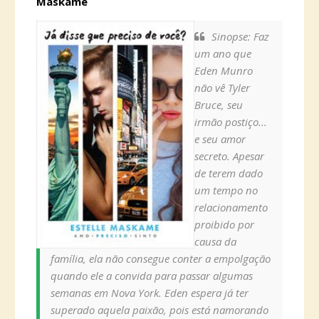
Maskame
Sinopse: Faz
um ano que
Eden Munro
não vê Tyler
Bruce, seu
irmão postiço...
e seu amor
secreto. Apesar
de terem dado
um tempo no
relacionamento
proibido por
causa da
família, ela não consegue conter a empolgação
quando ele a convida para passar algumas
semanas em Nova York. Eden espera já ter
superado aquela paixão, pois está namorando