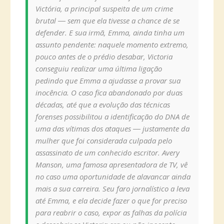
Victória, a principal suspeita de um crime
brutal ― sem que ela tivesse a chance de se
defender. E sua irmã, Emma, ainda tinha um
assunto pendente: naquele momento extremo,
pouco antes de o prédio desabar, Victoria
conseguiu realizar uma última ligação
pedindo que Emma a ajudasse a provar sua
inocência. O caso fica abandonado por duas
décadas, até que a evolução das técnicas
forenses possibilitou a identificação do DNA de
uma das vítimas dos ataques ― justamente da
mulher que foi considerada culpada pelo
assassinato de um conhecido escritor. Avery
Manson, uma famosa apresentadora de TV, vê
no caso uma oportunidade de alavancar ainda
mais a sua carreira. Seu faro jornalístico a leva
até Emma, e ela decide fazer o que for preciso
para reabrir o caso, expor as falhas da polícia