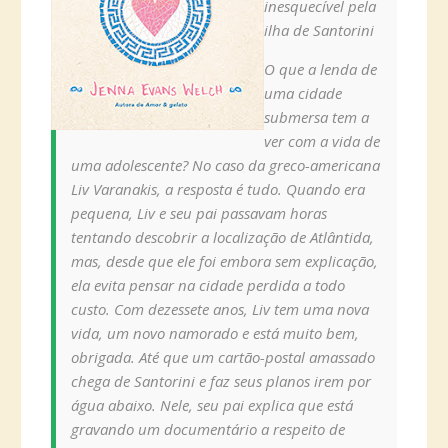
inesquecível pela
ilha de Santorini
O que a lenda de
uma cidade
submersa tem a
ver com a vida de
uma adolescente? No caso da greco-americana
Liv Varanakis, a resposta é tudo. Quando era
pequena, Liv e seu pai passavam horas
tentando descobrir a localização de Atlântida,
mas, desde que ele foi embora sem explicação,
ela evita pensar na cidade perdida a todo
custo. Com dezessete anos, Liv tem uma nova
vida, um novo namorado e está muito bem,
obrigada. Até que um cartão-postal amassado
chega de Santorini e faz seus planos irem por
água abaixo. Nele, seu pai explica que está
gravando um documentário a respeito de