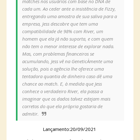
matches nos usuários com base no DNA de
cada um. Ao ceder ante a insistência de Fizzy,
entregando uma amostra de sua saliva para a
empresa, Jess descobre que tem uma
compatibilidade de 98% com River, um
homem que ela já não suporta, e com quem
não tem o menor interesse de explorar nada.
Mas, com problemas financeiros se
acumulando, Jess vê na GeneticÀmente uma
solução, pois a agência lhe oferece uma
tentadora quantia de dinheiro caso dê uma
chance ao match. E, à medida que Jess
conhece o verdadeiro River, ela passa a
imaginar que os dados talvez estejam mais
corretos do que ela própria gostaria de
admitir.
Lançamento:20/09/2021