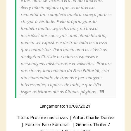
e descobrir se Victoria era ou não inocente.
Avery não imaginava que seria preciso
remontar um complexo quebra-cabeça para se
chegar à verdade. E ela própria guarda
também muitos segredos que, na busca
insaciável por conseguir uma ótima história,
podem ser expostos e destruir todo o sucesso
que conquistou. Para quem ama os clássicos
de Agatha Christie ou adora suspenses e
personagens misteriosos e envolventes. Procure
nas cinzas, lançamento da Faro Editorial, cria
um emaranhado de tramas e personagens
interessantes, capazes de tudo, e que irão
fisgar os leitores até as últimas páginas.
Lançamento: 10/09/2021
Título: Procure nas cinzas | Autor: Charlie Donlea
| Editora: Faro Editorial | Gênero: Thriller /