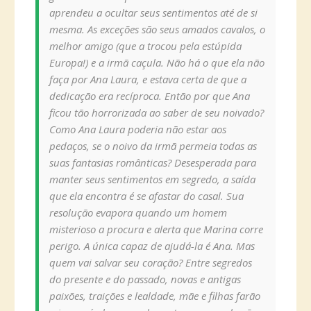
aprendeu a ocultar seus sentimentos até de si
mesma. As exceções são seus amados cavalos, o
melhor amigo (que a trocou pela estúpida
Europa!) e a irmã caçula. Não há o que ela não
faça por Ana Laura, e estava certa de que a
dedicação era recíproca. Então por que Ana
ficou tão horrorizada ao saber de seu noivado?
Como Ana Laura poderia não estar aos
pedaços, se o noivo da irmã permeia todas as
suas fantasias românticas? Desesperada para
manter seus sentimentos em segredo, a saída
que ela encontra é se afastar do casal. Sua
resolução evapora quando um homem
misterioso a procura e alerta que Marina corre
perigo. A única capaz de ajudá-la é Ana. Mas
quem vai salvar seu coração? Entre segredos
do presente e do passado, novas e antigas
paixões, traições e lealdade, mãe e filhas farão