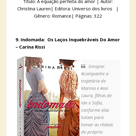
Título: A equação perfeita do amor | Autor:
Christina Lauren| Editora: Universo dos livros |
Gênero: Romance| Páginas: 322
9. Indomada: Os Laços Inquebráveis Do Amor
– Carina Rissi
Sinopse:
Acompanhe a
trajetória de
Marina e Ana
Laura, filhas de
Ian e Sofia,
conforme elas
lutam para
tomar as rédeas
do próprio