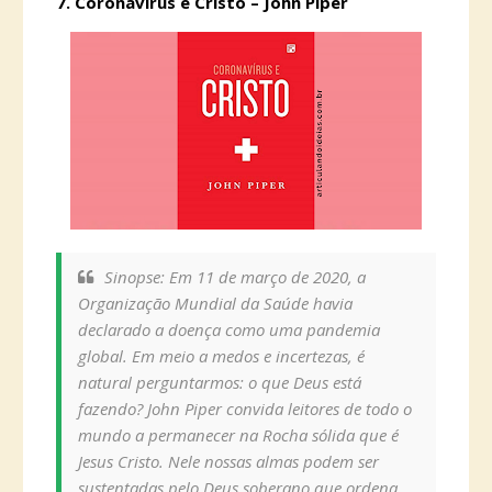
7.
Coronavírus e Cristo – John Piper
Sinopse: Em 11 de março de 2020, a
Organização Mundial da Saúde havia
declarado a doença como uma pandemia
global. Em meio a medos e incertezas, é
natural perguntarmos: o que Deus está
fazendo? John Piper convida leitores de todo o
mundo a permanecer na Rocha sólida que é
Jesus Cristo. Nele nossas almas podem ser
sustentadas pelo Deus soberano que ordena,