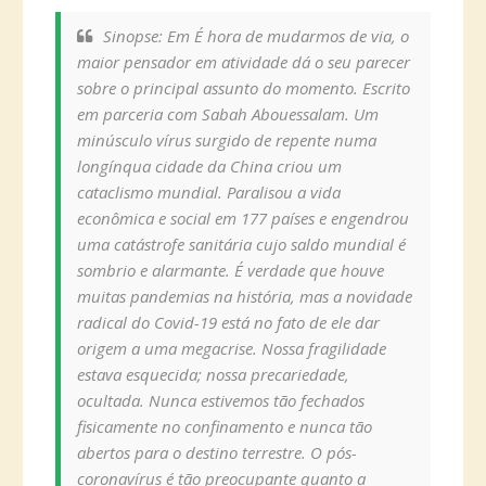
Sinopse: Em É hora de mudarmos de via, o
maior pensador em atividade dá o seu parecer
sobre o principal assunto do momento. Escrito
em parceria com Sabah Abouessalam. Um
minúsculo vírus surgido de repente numa
longínqua cidade da China criou um
cataclismo mundial. Paralisou a vida
econômica e social em 177 países e engendrou
uma catástrofe sanitária cujo saldo mundial é
sombrio e alarmante. É verdade que houve
muitas pandemias na história, mas a novidade
radical do Covid-19 está no fato de ele dar
origem a uma megacrise. Nossa fragilidade
estava esquecida; nossa precariedade,
ocultada. Nunca estivemos tão fechados
fisicamente no confinamento e nunca tão
abertos para o destino terrestre. O pós-
coronavírus é tão preocupante quanto a