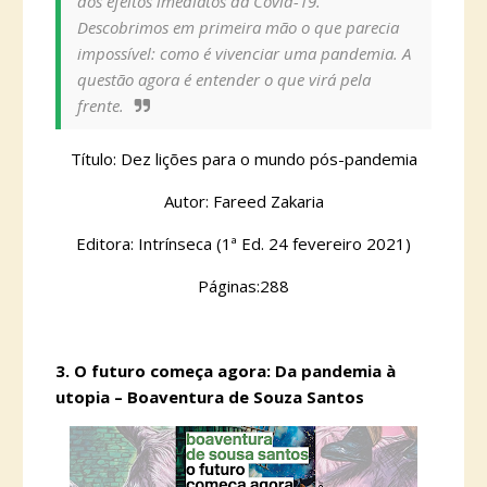
dos efeitos imediatos da Covid-19.
Descobrimos em primeira mão o que parecia
impossível: como é vivenciar uma pandemia. A
questão agora é entender o que virá pela
frente.
Título: Dez lições para o mundo pós-pandemia
Autor: Fareed Zakaria
Editora: Intrínseca (1ª Ed. 24 fevereiro 2021)
Páginas:288
3.
O futuro começa agora: Da pandemia à
utopia – Boaventura de Souza Santos