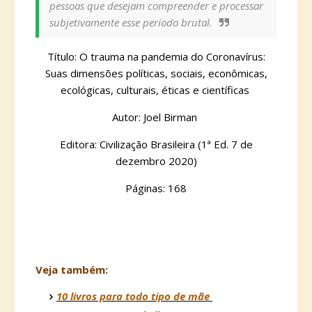
pessoas que desejam compreender e processar
subjetivamente esse período brutal.
Título: O trauma na pandemia do Coronavírus:
Suas dimensões políticas, sociais, econômicas,
ecológicas, culturais, éticas e científicas
Autor: Joel Birman
Editora: Civilização Brasileira (1ª Ed. 7 de
dezembro 2020)
Páginas: 168
Veja também:
10 livros para todo tipo de mãe