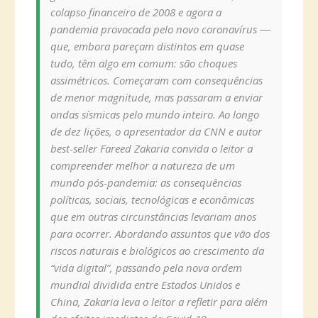
colapso financeiro de 2008 e agora a
pandemia provocada pelo novo coronavírus ―
que, embora pareçam distintos em quase
tudo, têm algo em comum: são choques
assimétricos. Começaram com consequências
de menor magnitude, mas passaram a enviar
ondas sísmicas pelo mundo inteiro. Ao longo
de dez lições, o apresentador da CNN e autor
best-seller Fareed Zakaria convida o leitor a
compreender melhor a natureza de um
mundo pós-pandemia: as consequências
políticas, sociais, tecnológicas e econômicas
que em outras circunstâncias levariam anos
para ocorrer. Abordando assuntos que vão dos
riscos naturais e biológicos ao crescimento da
“vida digital”, passando pela nova ordem
mundial dividida entre Estados Unidos e
China, Zakaria leva o leitor a refletir para além