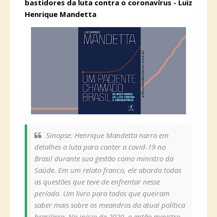
bastidores da luta contra o coronavírus - Luiz
Henrique Mandetta
Sinopse: Henrique Mandetta narra em
detalhes a luta para conter a covid-19 no
Brasil durante sua gestão como ministro da
Saúde. Em um relato franco, ele aborda todas
as questões que teve de enfrentar nesse
período. Um livro para todos que queiram
saber mais sobre os meandros da atual política
brasileira. No início de 2020, o então ministro