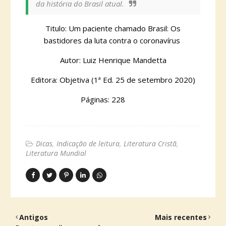
da história do Brasil atual.
Titulo: Um paciente chamado Brasil: Os
bastidores da luta contra o coronavírus
Autor: Luiz Henrique Mandetta
Editora: Objetiva (1ª Ed. 25 de setembro 2020)
Páginas: 228
Dicas
Indicação de leitura
Literatura Cristã
Literatura Mundial
Antigos
Mais recentes