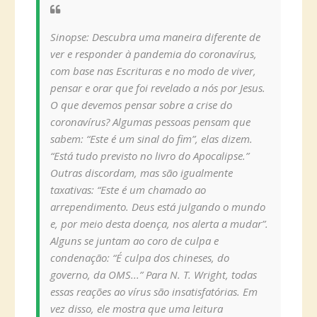
Sinopse: Descubra uma maneira diferente de
ver e responder à pandemia do coronavírus,
com base nas Escrituras e no modo de viver,
pensar e orar que foi revelado a nós por Jesus.
O que devemos pensar sobre a crise do
coronavírus? Algumas pessoas pensam que
sabem: “Este é um sinal do fim”, elas dizem.
“Está tudo previsto no livro do Apocalipse.”
Outras discordam, mas são igualmente
taxativas: “Este é um chamado ao
arrependimento. Deus está julgando o mundo
e, por meio desta doença, nos alerta a mudar”.
Alguns se juntam ao coro de culpa e
condenação: “É culpa dos chineses, do
governo, da OMS...” Para N. T. Wright, todas
essas reações ao vírus são insatisfatórias. Em
vez disso, ele mostra que uma leitura