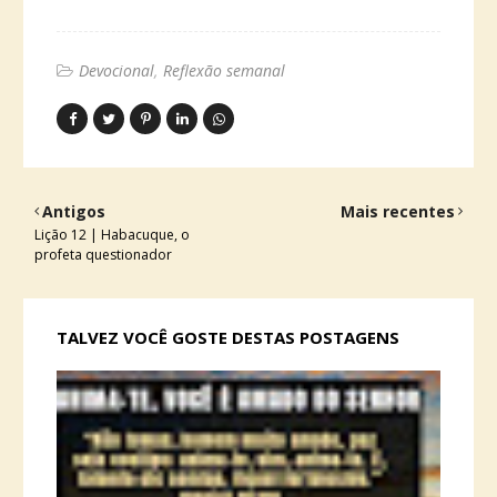
Devocional
Reflexão semanal
Antigos
Mais recentes
Lição 12 | Habacuque, o
profeta questionador
TALVEZ VOCÊ GOSTE DESTAS POSTAGENS