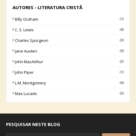
AUTORES - LITERATURA CRISTÃ
Billy Graham
(1)
C. S. Lewis
(6)
Charles Spurgeon
(3)
Jane Austen
(5)
John MacArthur
(2)
John Piper
(1)
L.M. Montgomery
(6)
Max Lucado
(3)
PESQUISAR NESTE BLOG