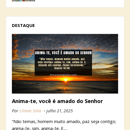
DESTAQUE
Anima-te, você é amado do Senhor
Por
Liliane Silva
julho 21, 2025
“Não temas, homem muito amado, paz seja contigo;
anima-te, sim, anima-te. E,…