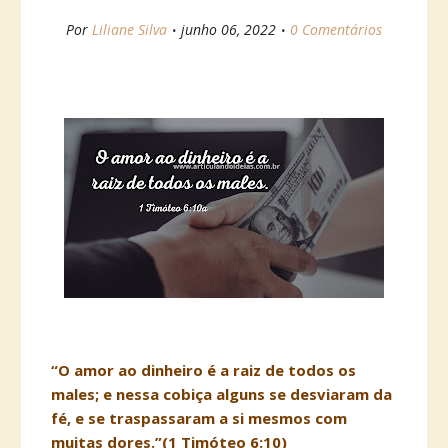
Por
Liliane Silva
junho 06, 2022
0 Comentários
“O amor ao dinheiro é a raiz de todos os
males; e nessa cobiça alguns se desviaram da
fé, e se traspassaram a si mesmos com
muitas dores.”(1 Timóteo 6:10)