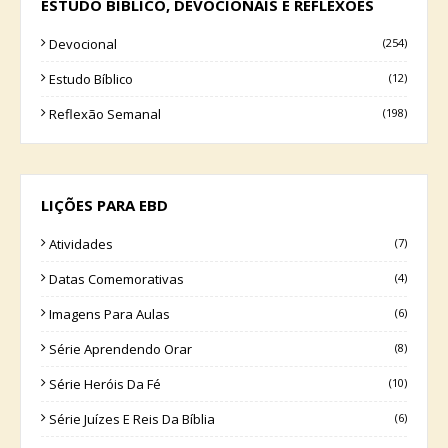
ESTUDO BÍBLICO, DEVOCIONAIS E REFLEXÕES
Devocional
(254)
Estudo Bíblico
(12)
Reflexão Semanal
(198)
LIÇÕES PARA EBD
Atividades
(7)
Datas Comemorativas
(4)
Imagens Para Aulas
(6)
Série Aprendendo Orar
(8)
Série Heróis Da Fé
(10)
Série Juízes E Reis Da Bíblia
(6)