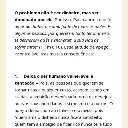
O problema não é ter dinheiro, mas ser
dominado por ele
. Por isso, Paulo afirma que “o
amor ao dinheiro é uma fonte de todos os males. E
algumas pessoas, por quererem tanto ter dinheiro,
se desviaram da fé e encheram a sua vida de
sofrimentos
” (1 Tm 6:10). Essa atitude de apego
incontrolável traz muitas consequências:
1.
Deixa o ser humano vulnerável à
tentação –
Pois, as pessoas que querem se
tornar ricas a qualquer custo, acabam caindo em
ciladas, a ambição desenfreada torna os desejos
nocivos causando danos a si mesmo e a outros. O
apego demasiado ao dinheiro escraviza, pois
“quem ama o dinheiro nunca ficará satisfeito;
quem tem a ambição de ficar rico nunca terá tudo