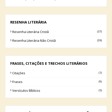
RESENHA LITERÁRIA
Resenha Literária Cristã
(37)
Resenha Literária Não Cristã
(26)
FRASES, CITAÇÕES E TRECHOS LITERÁRIOS
Citações
(7)
Frases
(9)
Versículos Bíblicos
(5)