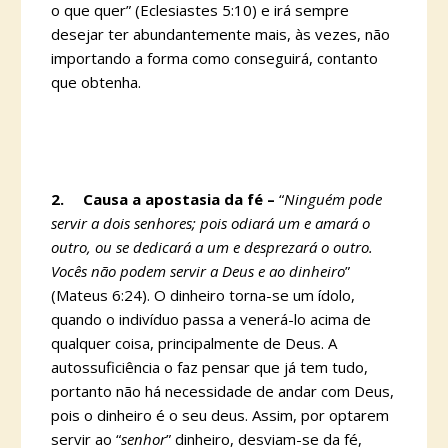
o que quer” (Eclesiastes 5:10) e irá sempre
desejar ter abundantemente mais, às vezes, não
importando a forma como conseguirá, contanto
que obtenha.
2.
Causa a apostasia da fé –
“
Ninguém pode
servir a dois senhores; pois odiará um e amará o
outro, ou se dedicará a um e desprezará o outro.
Vocês não podem servir a Deus e ao dinheiro
”
(Mateus 6:24). O dinheiro torna-se um ídolo,
quando o indivíduo passa a venerá-lo acima de
qualquer coisa, principalmente de Deus. A
autossuficiência o faz pensar que já tem tudo,
portanto não há necessidade de andar com Deus,
pois o dinheiro é o seu deus. Assim, por optarem
servir ao “
senhor
” dinheiro, desviam-se da fé,