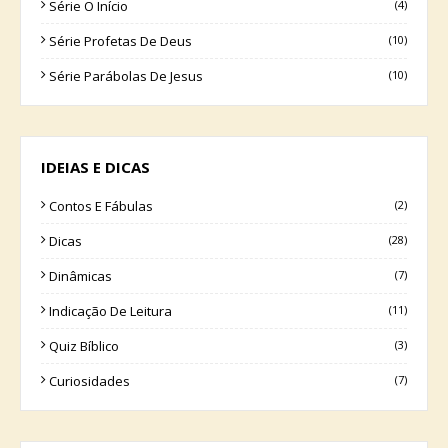
Série O Início
(4)
Série Profetas De Deus
(10)
Série Parábolas De Jesus
(10)
IDEIAS E DICAS
Contos E Fábulas
(2)
Dicas
(28)
Dinâmicas
(7)
Indicação De Leitura
(11)
Quiz Bíblico
(3)
Curiosidades
(7)