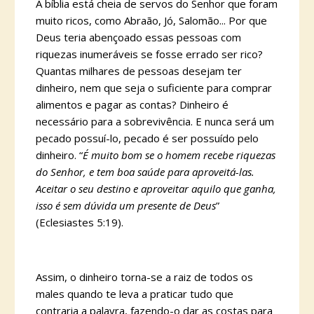
A bíblia está cheia de servos do Senhor que foram
muito ricos, como Abraão, Jó, Salomão... Por que
Deus teria abençoado essas pessoas com
riquezas inumeráveis se fosse errado ser rico?
Quantas milhares de pessoas desejam ter
dinheiro, nem que seja o suficiente para comprar
alimentos e pagar as contas? Dinheiro é
necessário para a sobrevivência. E nunca será um
pecado possuí-lo, pecado é ser possuído pelo
dinheiro. “
É muito bom se o homem recebe riquezas
do Senhor, e tem boa saúde para aproveitá-las.
Aceitar o seu destino e aproveitar aquilo que ganha,
isso é sem dúvida um presente de Deus
”
(Eclesiastes 5:19).
Assim, o dinheiro torna-se a raiz de todos os
males quando te leva a praticar tudo que
contraria a palavra, fazendo-o dar as costas para