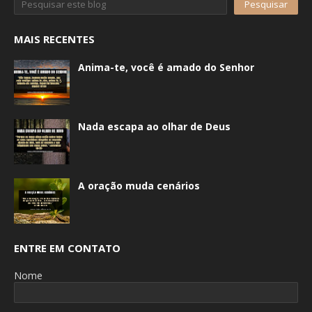
MAIS RECENTES
Anima-te, você é amado do Senhor
Nada escapa ao olhar de Deus
A oração muda cenários
ENTRE EM CONTATO
Nome