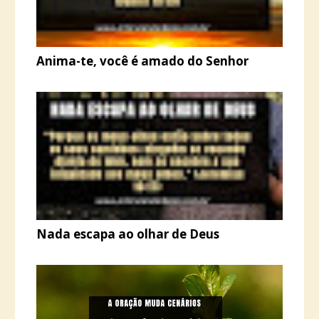
Anima-te, você é amado do Senhor
Nada escapa ao olhar de Deus