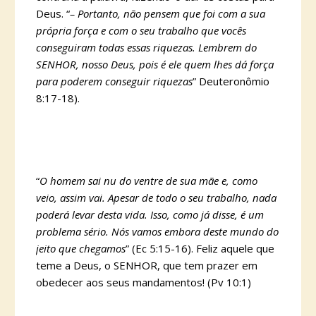
Deus. “
– Portanto, não pensem que foi com a sua
própria força e com o seu trabalho que vocês
conseguiram todas essas riquezas. Lembrem do
SENHOR, nosso Deus, pois é ele quem lhes dá força
para poderem conseguir riquezas
” Deuteronômio
8:17-18).
“
O homem sai nu do ventre de sua mãe e, como
veio, assim vai. Apesar de todo o seu trabalho, nada
poderá levar desta vida. Isso, como já disse, é um
problema sério. Nós vamos embora deste mundo do
jeito que chegamos
” (Ec 5:15-16). Feliz aquele que
teme a Deus, o SENHOR, que tem prazer em
obedecer aos seus mandamentos! (Pv 10:1)