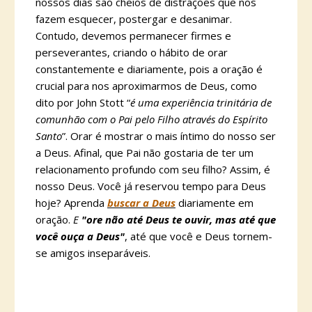
nossos dias são cheios de distrações que nos
fazem esquecer, postergar e desanimar.
Contudo, devemos permanecer firmes e
perseverantes, criando o hábito de orar
constantemente e diariamente, pois a oração é
crucial para nos aproximarmos de Deus, como
dito por John Stott “
é uma experiência trinitária de
comunhão com o Pai pelo Filho através do Espírito
Santo
”. Orar é mostrar o mais íntimo do nosso ser
a Deus. Afinal, que Pai não gostaria de ter um
relacionamento profundo com seu filho? Assim, é
nosso Deus. Você já reservou tempo para Deus
hoje? Aprenda
buscar a Deus
diariamente em
oração.
E
"ore não até Deus te ouvir, mas até que
você ouça a Deus"
, até que você e Deus tornem-
se amigos inseparáveis.