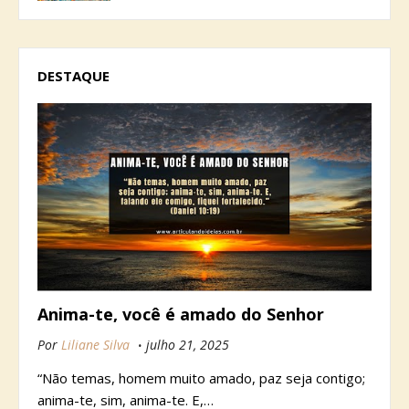
DESTAQUE
Anima-te, você é amado do Senhor
Por
Liliane Silva
julho 21, 2025
“Não temas, homem muito amado, paz seja contigo;
anima-te, sim, anima-te. E,…