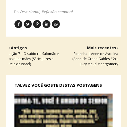
Devocional
Reflexão semanal
Antigos
Mais recentes
Lição 7 – O sábio rei Salomão e
Resenha | Anne de Avonlea
as duas mães (Série Juízes e
(Anne de Green Gables #2) –
Reis de Israel)
Lucy Maud Montgomery
TALVEZ VOCÊ GOSTE DESTAS POSTAGENS