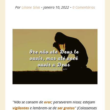
Por
Liliane Silva
janeiro 10, 2022
0 Comentários
"Não se cansem de
orar
; perseverem nisso; estejam
vigilantes
e lembrem-se de
ser gratos
" (Colossenses