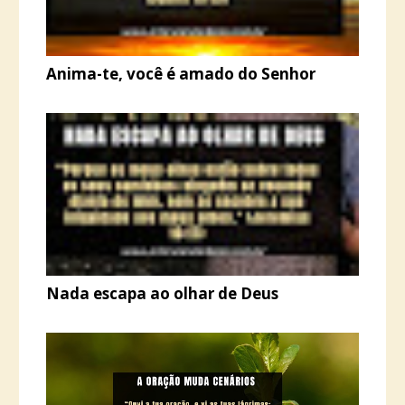
Anima-te, você é amado do Senhor
Nada escapa ao olhar de Deus