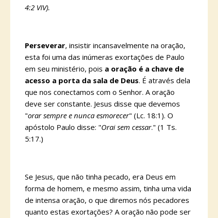
4:2 VIV).
Perseverar
, insistir incansavelmente na oração,
esta foi uma das inúmeras exortações de Paulo
em seu ministério, pois
a oração é a chave de
acesso a porta da sala de Deus
. É através dela
que nos conectamos com o Senhor. A oração
deve ser constante. Jesus disse que devemos
"
orar sempre e nunca esmorecer
" (Lc. 18:1). O
apóstolo Paulo disse: "
Orai sem cessar
." (1 Ts.
5:17.)
Se Jesus, que não tinha pecado, era Deus em
forma de homem, e mesmo assim, tinha uma vida
de intensa oração, o que diremos nós pecadores
quanto estas exortações? A oração não pode ser