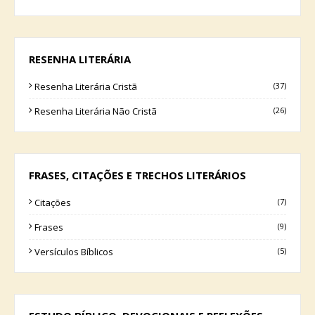
RESENHA LITERÁRIA
Resenha Literária Cristã
(37)
Resenha Literária Não Cristã
(26)
FRASES, CITAÇÕES E TRECHOS LITERÁRIOS
Citações
(7)
Frases
(9)
Versículos Bíblicos
(5)