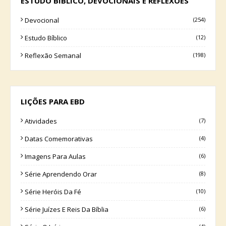
ESTUDO BÍBLICO, DEVOCIONAIS E REFLEXÕES
Devocional
(254)
Estudo Bíblico
(12)
Reflexão Semanal
(198)
LIÇÕES PARA EBD
Atividades
(7)
Datas Comemorativas
(4)
Imagens Para Aulas
(6)
Série Aprendendo Orar
(8)
Série Heróis Da Fé
(10)
Série Juízes E Reis Da Bíblia
(6)