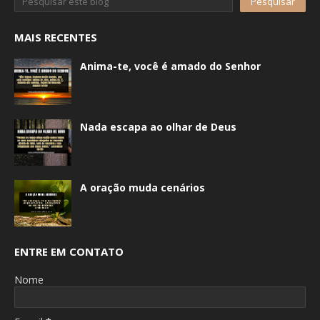
MAIS RECENTES
Anima-te, você é amado do Senhor
Nada escapa ao olhar de Deus
A oração muda cenários
ENTRE EM CONTATO
Nome