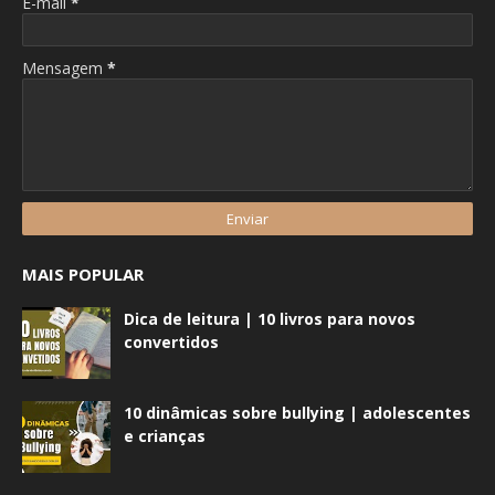
E-mail
*
Mensagem
*
MAIS POPULAR
Dica de leitura | 10 livros para novos
convertidos
10 dinâmicas sobre bullying | adolescentes
e crianças