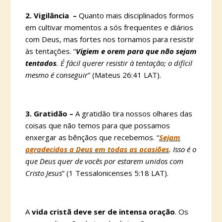
2. Vigilância –
Quanto mais disciplinados formos
em cultivar momentos a sós frequentes e diários
com Deus, mas fortes nos tornamos para resistir
às tentações. “
Vigiem e orem para que não sejam
tentados
. É fácil querer resistir à tentação; o difícil
mesmo é conseguir
” (Mateus 26:41 LAT).
3. Gratidão –
A gratidão tira nossos olhares das
coisas que não temos para que possamos
enxergar as bênçãos que recebemos. “
Sejam
agradecidos a Deus em todas as ocasiões
. Isso é o
que Deus quer de vocês por estarem unidos com
Cristo Jesus
” (1 Tessalonicenses 5:18 LAT).
A
vida cristã deve ser de intensa oração
. Os