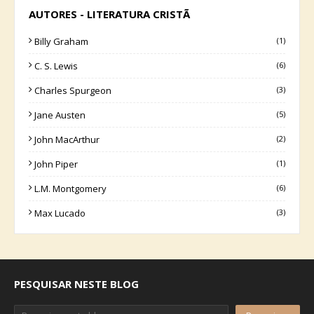
AUTORES - LITERATURA CRISTÃ
Billy Graham
(1)
C. S. Lewis
(6)
Charles Spurgeon
(3)
Jane Austen
(5)
John MacArthur
(2)
John Piper
(1)
L.M. Montgomery
(6)
Max Lucado
(3)
PESQUISAR NESTE BLOG