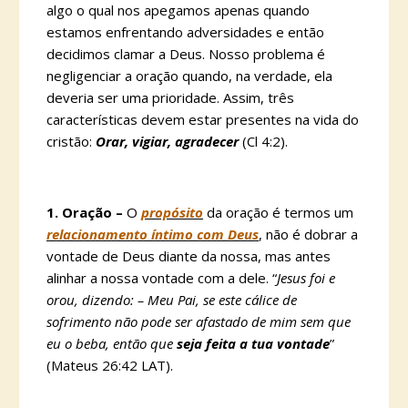
algo o qual nos apegamos apenas quando
estamos enfrentando adversidades e então
decidimos clamar a Deus. Nosso problema é
negligenciar a oração quando, na verdade, ela
deveria ser uma prioridade. Assim, três
características devem estar presentes na vida do
cristão:
Orar, vigiar, agradecer
(Cl 4:2).
1. Oração –
O
propósito
da oração é termos um
relacionamento íntimo com Deus
, não é dobrar a
vontade de Deus diante da nossa, mas antes
alinhar a nossa vontade com a dele. “
Jesus foi e
orou, dizendo: – Meu Pai, se este cálice de
sofrimento não pode ser afastado de mim sem que
eu o beba, então que
seja feita a tua vontade
”
(Mateus 26:42 LAT).