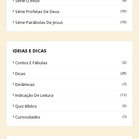
Série O Início
(4)
Série Profetas De Deus
(10)
Série Parábolas De Jesus
(10)
IDEIAS E DICAS
Contos E Fábulas
(2)
Dicas
(28)
Dinâmicas
(7)
Indicação De Leitura
(11)
Quiz Bíblico
(3)
Curiosidades
(7)