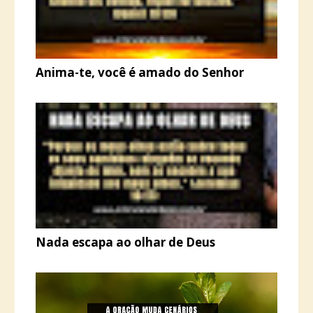
Anima-te, você é amado do Senhor
Nada escapa ao olhar de Deus