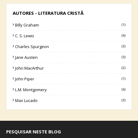
AUTORES - LITERATURA CRISTÃ
Billy Graham
(1)
C. S. Lewis
(6)
Charles Spurgeon
(3)
Jane Austen
(5)
John MacArthur
(2)
John Piper
(1)
L.M. Montgomery
(6)
Max Lucado
(3)
PESQUISAR NESTE BLOG