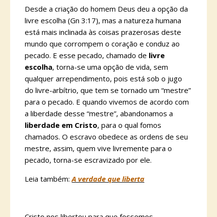
Desde a criação do homem Deus deu a opção da
livre escolha (Gn 3:17), mas a natureza humana
está mais inclinada às coisas prazerosas deste
mundo que corrompem o coração e conduz ao
pecado. E esse pecado, chamado de
livre
escolha
, torna-se uma opção de vida, sem
qualquer arrependimento, pois está sob o jugo
do livre-arbítrio, que tem se tornado um “mestre”
para o pecado. E quando vivemos de acordo com
a liberdade desse “mestre”, abandonamos a
liberdade em Cristo
, para o qual fomos
chamados. O escravo obedece as ordens de seu
mestre, assim, quem vive livremente para o
pecado, torna-se escravizado por ele.
Leia também:
A verdade que liberta
Cristo nos libertou para que fossemos