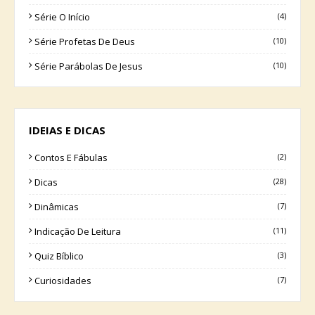
Série O Início
(4)
Série Profetas De Deus
(10)
Série Parábolas De Jesus
(10)
IDEIAS E DICAS
Contos E Fábulas
(2)
Dicas
(28)
Dinâmicas
(7)
Indicação De Leitura
(11)
Quiz Bíblico
(3)
Curiosidades
(7)