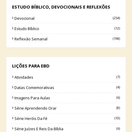
ESTUDO BÍBLICO, DEVOCIONAIS E REFLEXÕES
Devocional
(254)
Estudo Bíblico
(12)
Reflexão Semanal
(198)
LIÇÕES PARA EBD
Atividades
(7)
Datas Comemorativas
(4)
Imagens Para Aulas
(6)
Série Aprendendo Orar
(8)
Série Heróis Da Fé
(10)
Série Juízes E Reis Da Bíblia
(6)