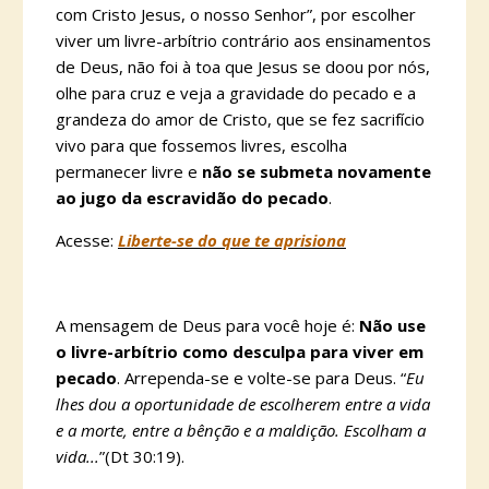
com Cristo Jesus, o nosso Senhor”, por escolher
viver um livre-arbítrio contrário aos ensinamentos
de Deus, não foi à toa que Jesus se doou por nós,
olhe para cruz e veja a gravidade do pecado e a
grandeza do amor de Cristo, que se fez sacrifício
vivo para que fossemos livres, escolha
permanecer livre e
não se submeta novamente
ao jugo da escravidão do pecado
.
Acesse:
Liberte-se do que te aprisiona
A mensagem de Deus para você hoje é:
Não use
o livre-arbítrio como desculpa para viver em
pecado
. Arrependa-se e volte-se para Deus. “
Eu
lhes dou a oportunidade de escolherem entre a vida
e a morte, entre a bênção e a maldição. Escolham a
vida...
”(Dt 30:19).