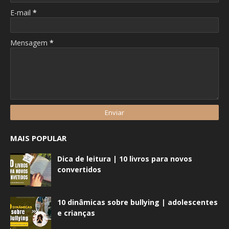
E-mail
*
Mensagem
*
MAIS POPULAR
Dica de leitura | 10 livros para novos
convertidos
10 dinâmicas sobre bullying | adolescentes
e crianças