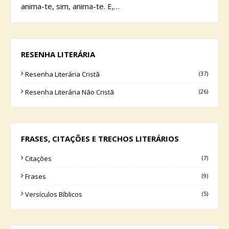
anima-te, sim, anima-te. E,…
RESENHA LITERÁRIA
Resenha Literária Cristã
(37)
Resenha Literária Não Cristã
(26)
FRASES, CITAÇÕES E TRECHOS LITERÁRIOS
Citações
(7)
Frases
(9)
Versículos Bíblicos
(5)