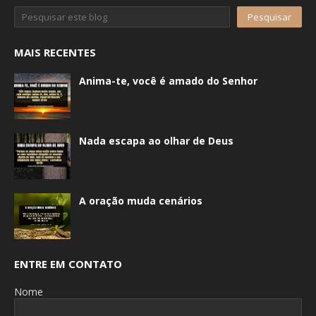
MAIS RECENTES
Anima-te, você é amado do Senhor
Nada escapa ao olhar de Deus
A oração muda cenários
ENTRE EM CONTATO
Nome