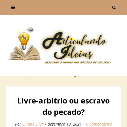
Livre-arbítrio ou escravo
do pecado?
Por
Liliane Silva
dezembro 13, 2021
0 Comentários