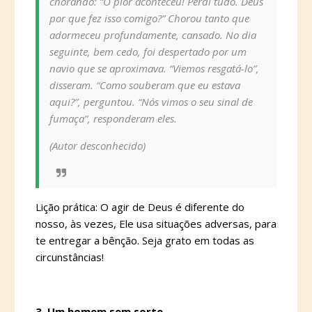
chorando: “O pior aconteceu! Perdi tudo. Deus
por que fez isso comigo?” Chorou tanto que
adormeceu profundamente, cansado. No dia
seguinte, bem cedo, foi despertado por um
navio que se aproximava. “Viemos resgatá-lo”,
disseram. “Como souberam que eu estava
aqui?”, perguntou. “Nós vimos o seu sinal de
fumaça”, responderam eles.
(Autor desconhecido)
Lição prática: O agir de Deus é diferente do
nosso, às vezes, Ele usa situações adversas, para
te entregar a bênção. Seja grato em todas as
circunstâncias!
3. Um homem sem sorte