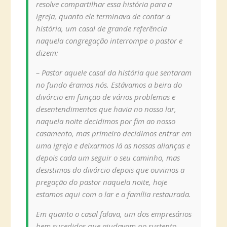
resolve compartilhar essa história para a
igreja, quanto ele terminava de contar a
história, um casal de grande referência
naquela congregação interrompe o pastor e
dizem:
– Pastor aquele casal da história que sentaram
no fundo éramos nós. Estávamos a beira do
divórcio em função de vários problemas e
desentendimentos que havia no nosso lar,
naquela noite decidimos por fim ao nosso
casamento, mas primeiro decidimos entrar em
uma igreja e deixarmos lá as nossas alianças e
depois cada um seguir o seu caminho, mas
desistimos do divórcio depois que ouvimos a
pregação do pastor naquela noite, hoje
estamos aqui com o lar e a família restaurada.
Em quanto o casal falava, um dos empresários
bem sucedidos que ajudavam no sustento