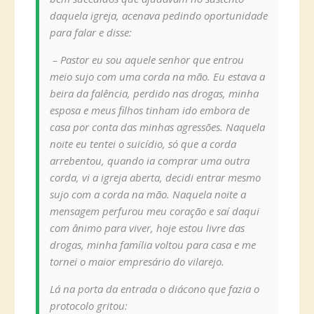
daquela igreja, acenava pedindo oportunidade
para falar e disse:
– Pastor eu sou aquele senhor que entrou
meio sujo com uma corda na mão. Eu estava a
beira da falência, perdido nas drogas, minha
esposa e meus filhos tinham ido embora de
casa por conta das minhas agressões. Naquela
noite eu tentei o suicídio, só que a corda
arrebentou, quando ia comprar uma outra
corda, vi a igreja aberta, decidi entrar mesmo
sujo com a corda na mão. Naquela noite a
mensagem perfurou meu coração e saí daqui
com ânimo para viver, hoje estou livre das
drogas, minha família voltou para casa e me
tornei o maior empresário do vilarejo.
Lá na porta da entrada o diácono que fazia o
protocolo gritou: