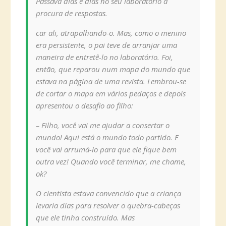
Passava dias e dias no seu laboratório à
procura de respostas.
car ali, atrapalhando-o. Mas, como o menino
era persistente, o pai teve de arranjar uma
maneira de entretê-lo no laboratório. Foi,
então, que reparou num mapa do mundo que
estava na página de uma revista. Lembrou-se
de cortar o mapa em vários pedaços e depois
apresentou o desafio ao filho:
– Filho, você vai me ajudar a consertar o
mundo! Aqui está o mundo todo partido. E
você vai arrumá-lo para que ele fique bem
outra vez! Quando você terminar, me chame,
ok?
O cientista estava convencido que a criança
levaria dias para resolver o quebra-cabeças
que ele tinha construído. Mas