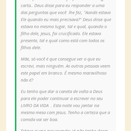
carta.. Deus disse para eu responder a uma
das perguntas que você lhe fez, "Aonde estava
Ele quando eu mais precisava?" Deus disse que
estava no mesmo lugar, tal e qual, quando o
filho dele, Jesus, foi crucificado. Ele estava
presente, tal e qual como está com todos os
filhos dele.
Mãe, só você é que consegue ver o que eu
escrevi, mais ninguém. As outras pessoas veem
este papel em branco. É mesmo maravilhoso
não é?
Eu tenho que dar a caneta de volta a Deus
para ele poder continuar a escrever no seu
LIVRO DA VIDA . Esta noite vou jantar na
mesma mesa com Jesus. Tenho a certeza que a
comida vai ser boa.
Estava quase esquecendo: já não tenho dores,