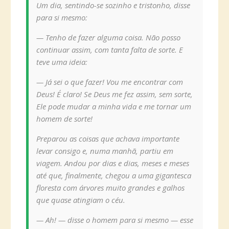
Um dia, sentindo-se sozinho e tristonho, disse
para si mesmo:
— Tenho de fazer alguma coisa. Não posso
continuar assim, com tanta falta de sorte. E
teve uma ideia:
— Já sei o que fazer! Vou me encontrar com
Deus! É claro! Se Deus me fez assim, sem sorte,
Ele pode mudar a minha vida e me tornar um
homem de sorte!
Preparou as coisas que achava importante
levar consigo e, numa manhã, partiu em
viagem. Andou por dias e dias, meses e meses
até que, finalmente, chegou a uma gigantesca
floresta com árvores muito grandes e galhos
que quase atingiam o céu.
— Ah! — disse o homem para si mesmo — esse