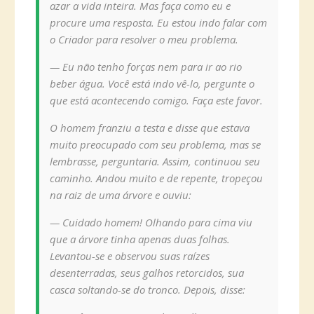
azar a vida inteira. Mas faça como eu e
procure uma resposta. Eu estou indo falar com
o Criador para resolver o meu problema.
— Eu não tenho forças nem para ir ao rio
beber água. Você está indo vê-lo, pergunte o
que está acontecendo comigo. Faça este favor.
O homem franziu a testa e disse que estava
muito preocupado com seu problema, mas se
lembrasse, perguntaria. Assim, continuou seu
caminho. Andou muito e de repente, tropeçou
na raiz de uma árvore e ouviu:
— Cuidado homem! Olhando para cima viu
que a árvore tinha apenas duas folhas.
Levantou-se e observou suas raízes
desenterradas, seus galhos retorcidos, sua
casca soltando-se do tronco. Depois, disse: