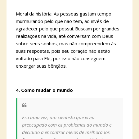
Moral da história: As pessoas gastam tempo
murmurando pelo que não tem, ao invés de
agradecer pelo que possui. Buscam por grandes
realizações na vida, até conversam com Deus
sobre seus sonhos, mas não compreendem às
suas respostas, pois seu coração não estão
voltado para Ele, por isso não conseguem
enxergar suas bênçãos.
4. Como mudar o mundo
Era uma vez, um cientista que vivia
preocupado com os problemas do mundo e
decidido a encontrar meios de melhorá-los.