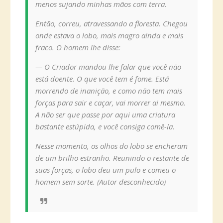
menos sujando minhas mãos com terra.
Então, correu, atravessando a floresta. Chegou
onde estava o lobo, mais magro ainda e mais
fraco. O homem lhe disse:
— O Criador mandou lhe falar que você não
está doente. O que você tem é fome. Está
morrendo de inanição, e como não tem mais
forças para sair e caçar, vai morrer ai mesmo.
A não ser que passe por aqui uma criatura
bastante estúpida, e você consiga comê-la.
Nesse momento, os olhos do lobo se encheram
de um brilho estranho. Reunindo o restante de
suas forças, o lobo deu um pulo e comeu o
homem sem sorte. (Autor desconhecido)