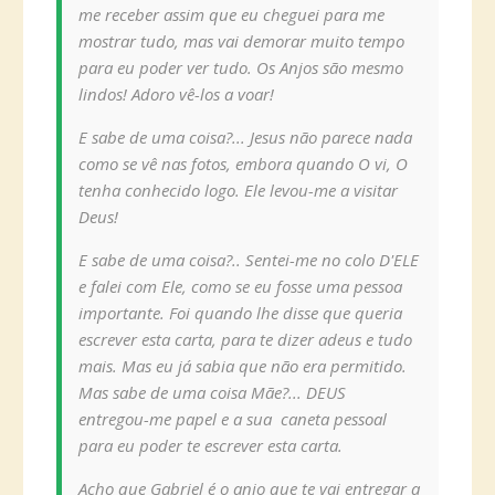
me receber assim que eu cheguei para me
mostrar tudo, mas vai demorar muito tempo
para eu poder ver tudo. Os Anjos são mesmo
lindos! Adoro vê-los a voar!
E sabe de uma coisa?... Jesus não parece nada
como se vê nas fotos, embora quando O vi, O
tenha conhecido logo. Ele levou-me a visitar
Deus!
E sabe de uma coisa?.. Sentei-me no colo D'ELE
e falei com Ele, como se eu fosse uma pessoa
importante. Foi quando lhe disse que queria
escrever esta carta, para te dizer adeus e tudo
mais. Mas eu já sabia que não era permitido.
Mas sabe de uma coisa Mãe?... DEUS
entregou-me papel e a sua caneta pessoal
para eu poder te escrever esta carta.
Acho que Gabriel é o anjo que te vai entregar a