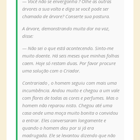
— Você não se envergonha ? Olhe as outras
árvores a sua volta e diga se você pode ser
chamada de árvore? Conserte sua postura.
A árvore, demonstrando muita dor na voz,
disse:
— Não sei o que está acontecendo. Sinto-me
muito doente. Há seis meses que minhas folhas
caem. Hoje só restam duas. Por favor procure
uma solução com o Criador.
Contrariado , o homem seguiu com mais uma
incumbência. Andou muito e chegou a um vale
com flores de todas as cores e perfumes. Mas o
homem não reparou nisto. Chegou até uma
casa onde uma moça muito bonita o convidou
a entrar. Eles conversaram longamente e
quando o homem deu por si já era
madrugada. Ele se levantou dizendo que não