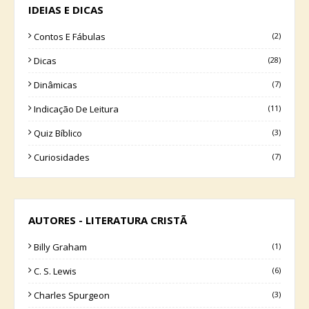
IDEIAS E DICAS
Contos E Fábulas
(2)
Dicas
(28)
Dinâmicas
(7)
Indicação De Leitura
(11)
Quiz Bíblico
(3)
Curiosidades
(7)
AUTORES - LITERATURA CRISTÃ
Billy Graham
(1)
C. S. Lewis
(6)
Charles Spurgeon
(3)