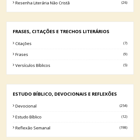
Resenha Literária Não Cristã
(26)
FRASES, CITAÇÕES E TRECHOS LITERÁRIOS
Citações
(7)
Frases
(9)
Versículos Bíblicos
(5)
ESTUDO BÍBLICO, DEVOCIONAIS E REFLEXÕES
Devocional
(254)
Estudo Bíblico
(12)
Reflexão Semanal
(198)