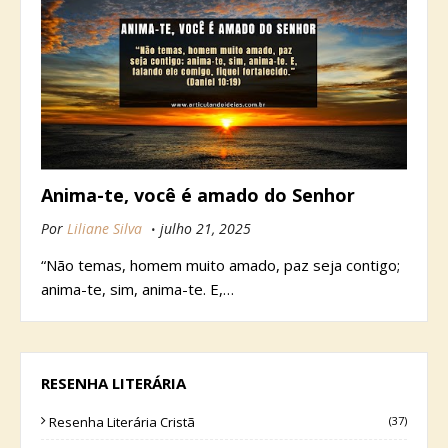
Anima-te, você é amado do Senhor
Por
Liliane Silva
julho 21, 2025
“Não temas, homem muito amado, paz seja contigo;
anima-te, sim, anima-te. E,…
RESENHA LITERÁRIA
Resenha Literária Cristã
(37)