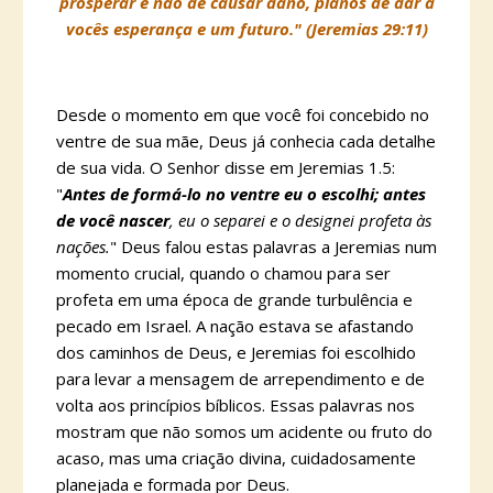
prosperar e não de causar dano, planos de dar a
vocês esperança e um futuro." (Jeremias 29:11)
Desde o momento em que você foi concebido no
ventre de sua mãe, Deus já conhecia cada detalhe
de sua vida. O Senhor disse em Jeremias 1.5:
"
Antes de formá-lo no ventre eu o escolhi; antes
de você nascer
, eu o separei e o designei profeta às
nações.
" Deus falou estas palavras a Jeremias num
momento crucial, quando o chamou para ser
profeta em uma época de grande turbulência e
pecado em Israel. A nação estava se afastando
dos caminhos de Deus, e Jeremias foi escolhido
para levar a mensagem de arrependimento e de
volta aos princípios bíblicos. Essas palavras nos
mostram que não somos um acidente ou fruto do
acaso, mas uma criação divina, cuidadosamente
planejada e formada por Deus.