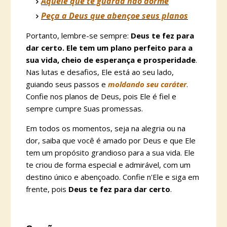
Aquele que te guarda não dorme
Peça a Deus que abençoe seus planos
Portanto, lembre-se sempre:
Deus te fez para
dar certo. Ele tem um plano perfeito para a
sua vida, cheio de esperança e prosperidade
.
Nas lutas e desafios, Ele está ao seu lado,
guiando seus passos e
moldando seu caráter
.
Confie nos planos de Deus, pois Ele é fiel e
sempre cumpre Suas promessas.
Em todos os momentos, seja na alegria ou na
dor, saiba que você é amado por Deus e que Ele
tem um propósito grandioso para a sua vida. Ele
te criou de forma especial e admirável, com um
destino único e abençoado. Confie n'Ele e siga em
frente, pois
Deus te fez para dar certo
.