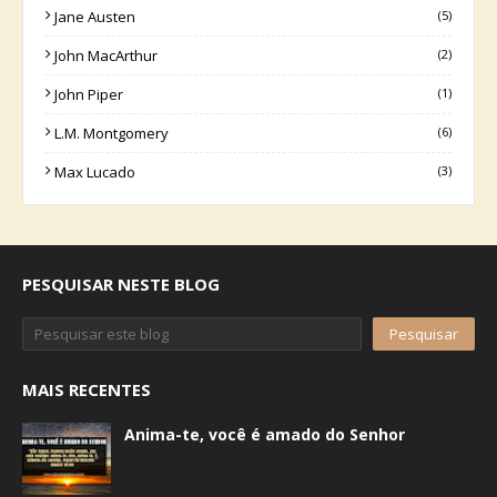
Jane Austen
(5)
John MacArthur
(2)
John Piper
(1)
L.M. Montgomery
(6)
Max Lucado
(3)
PESQUISAR NESTE BLOG
MAIS RECENTES
Anima-te, você é amado do Senhor