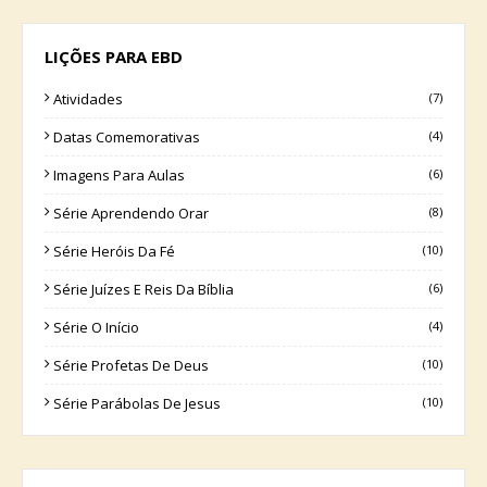
LIÇÕES PARA EBD
Atividades
(7)
Datas Comemorativas
(4)
Imagens Para Aulas
(6)
Série Aprendendo Orar
(8)
Série Heróis Da Fé
(10)
Série Juízes E Reis Da Bíblia
(6)
Série O Início
(4)
Série Profetas De Deus
(10)
Série Parábolas De Jesus
(10)