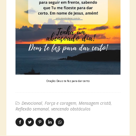
Oração: Deus te fez para dar certo
Devocional
Força e coragem
Mensagem cristã
Reflexão semanal
vencendo obstáculos