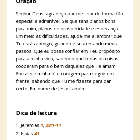
Oração
Senhor Deus, agradeço por me criar de forma tão
especial e admirável. Sei que tens planos bons
para mim, planos de prosperidade e esperança.
Em meio às dificuldades, ajuda-me a lembrar que
Tu estás comigo, guiando e sustentando meus
passos. Que eu possa confiar em Teu propósito
para a minha vida, sabendo que todas as coisas
cooperam para o bem daqueles que Te amam.
Fortalece minha fé e coragem para seguir em
frente, sabendo que Tu me fizeste para dar
certo. Em nome de Jesus, amém!
Dica de leitura
Jeremias
1
,
29:1-14
Isaías
43