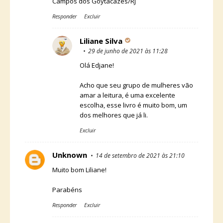
Campos dos Goytacazes/RJ
Responder
Excluir
Liliane Silva
29 de junho de 2021 às 11:28
Olá Edjane!
Acho que seu grupo de mulheres vão
amar a leitura, é uma excelente
escolha, esse livro é muito bom, um
dos melhores que já li.
Excluir
Unknown
14 de setembro de 2021 às 21:10
Muito bom Liliane!
Parabéns
Responder
Excluir