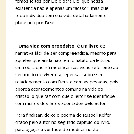
fomos feitos por Ele e para Ele, que nossa
existência não é apenas um “acaso", mas que
todo indivíduo tem sua vida detalhadamente
planejado por Deus.
"Uma vida com propósito
” é um
livro
de
narrativa fácil de ser compreendida, mesmo para
aqueles que ainda não tem o hábito da leitura,
uma obra que irá modificar sua visão referente ao
seu modo de viver e a repensar sobre seu
relacionamento com Deus e com as pessoas, pois
aborda acontecimentos comuns na vida do
cristão, o que faz com que o leitor se identifique
com muitos dos fatos apontados pelo autor.
Para finalizar, deixo o poema de Russell Kelfer,
citado pelo autor no segundo capítulo do livro,
para aguçar a vontade de meditar nesta