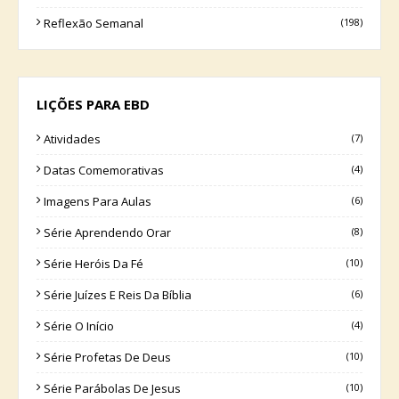
Reflexão Semanal
(198)
LIÇÕES PARA EBD
Atividades
(7)
Datas Comemorativas
(4)
Imagens Para Aulas
(6)
Série Aprendendo Orar
(8)
Série Heróis Da Fé
(10)
Série Juízes E Reis Da Bíblia
(6)
Série O Início
(4)
Série Profetas De Deus
(10)
Série Parábolas De Jesus
(10)