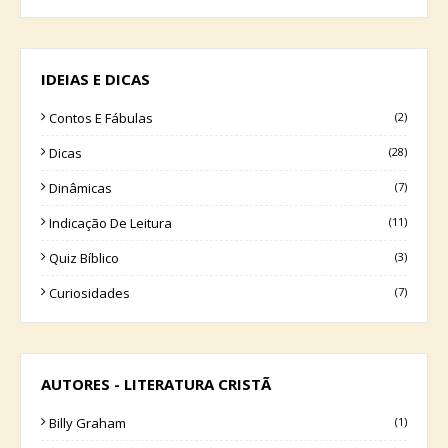
IDEIAS E DICAS
Contos E Fábulas
(2)
Dicas
(28)
Dinâmicas
(7)
Indicação De Leitura
(11)
Quiz Bíblico
(3)
Curiosidades
(7)
AUTORES - LITERATURA CRISTÃ
Billy Graham
(1)