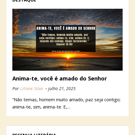
Anima-te, você é amado do Senhor
Por
Liliane Silva
julho 21, 2025
“Não temas, homem muito amado, paz seja contigo;
anima-te, sim, anima-te. E,…
RESENHA LITERÁRIA