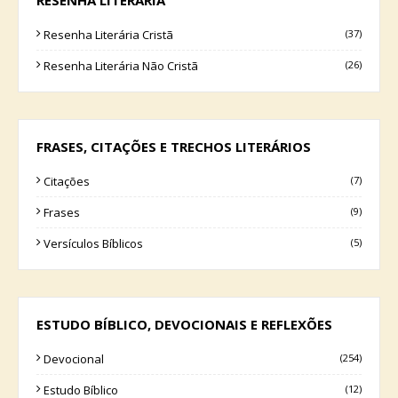
Resenha Literária Cristã
(37)
Resenha Literária Não Cristã
(26)
FRASES, CITAÇÕES E TRECHOS LITERÁRIOS
Citações
(7)
Frases
(9)
Versículos Bíblicos
(5)
ESTUDO BÍBLICO, DEVOCIONAIS E REFLEXÕES
Devocional
(254)
Estudo Bíblico
(12)