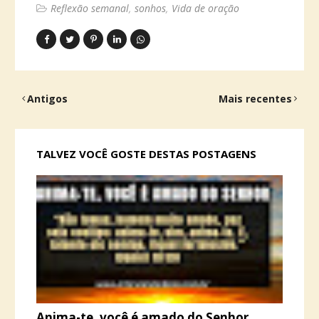
Reflexão semanal
sonhos
Vida de oração
Antigos
Mais recentes
TALVEZ VOCÊ GOSTE DESTAS POSTAGENS
Anima-te, você é amado do Senhor