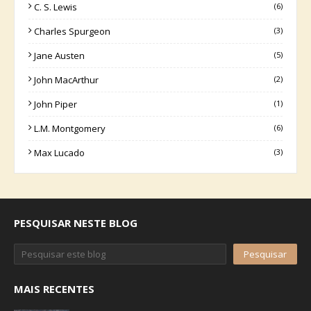
C. S. Lewis
(6)
Charles Spurgeon
(3)
Jane Austen
(5)
John MacArthur
(2)
John Piper
(1)
L.M. Montgomery
(6)
Max Lucado
(3)
PESQUISAR NESTE BLOG
MAIS RECENTES