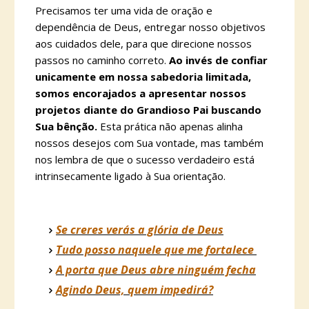
Precisamos ter uma vida de oração e
dependência de Deus, entregar nosso objetivos
aos cuidados dele, para que direcione nossos
passos no caminho correto.
Ao invés de confiar
unicamente em nossa sabedoria limitada,
somos encorajados a apresentar nossos
projetos diante do Grandioso Pai buscando
Sua bênção.
Esta prática não apenas alinha
nossos desejos com Sua vontade, mas também
nos lembra de que o sucesso verdadeiro está
intrinsecamente ligado à Sua orientação.
Se creres verás a glória de Deus
Tudo posso naquele que me fortalece
A porta que Deus abre ninguém fecha
Agindo Deus, quem impedirá?