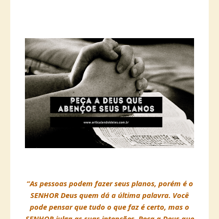
“As pessoas podem fazer seus planos, porém é o
SENHOR Deus quem dá a última palavra. Você
pode pensar que tudo o que faz é certo, mas o
SENHOR julga as suas intenções. Peça a Deus que