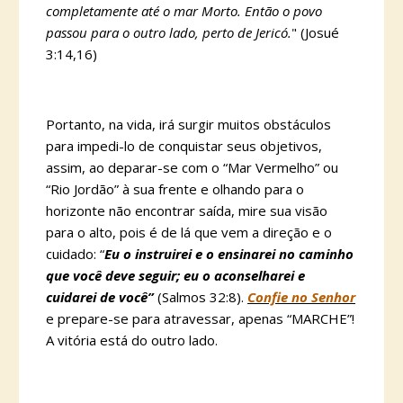
completamente até o mar Morto. Então o povo
passou para o outro lado, perto de Jericó.
" (Josué
3:14,16)
Portanto, na vida, irá surgir muitos obstáculos
para impedi-lo de conquistar seus objetivos,
assim, ao deparar-se com o “Mar Vermelho” ou
“Rio Jordão” à sua frente e olhando para o
horizonte não encontrar saída, mire sua visão
para o alto, pois é de lá que vem a direção e o
cuidado: “
Eu o instruirei e o ensinarei no caminho
que você deve seguir; eu o aconselharei e
cuidarei de você”
(Salmos 32:8).
Confie no Senhor
e prepare-se para atravessar, apenas “MARCHE”!
A vitória está do outro lado.