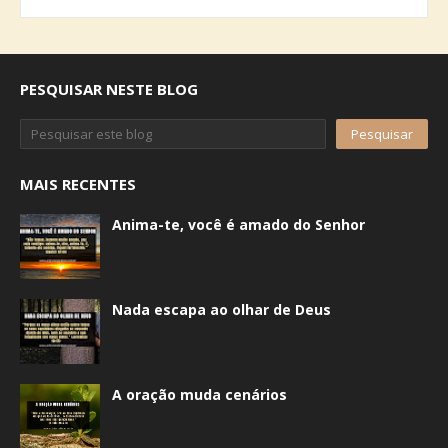
PESQUISAR NESTE BLOG
MAIS RECENTES
Anima-te, você é amado do Senhor
Nada escapa ao olhar de Deus
A oração muda cenários