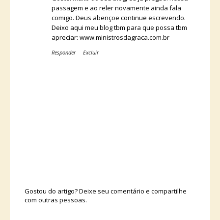
passagem e ao reler novamente ainda fala
comigo. Deus abençoe continue escrevendo.
Deixo aqui meu blog tbm para que possa tbm
apreciar: www.ministrosdagraca.com.br
Responder
Excluir
Gostou do artigo? Deixe seu comentário e compartilhe
com outras pessoas.