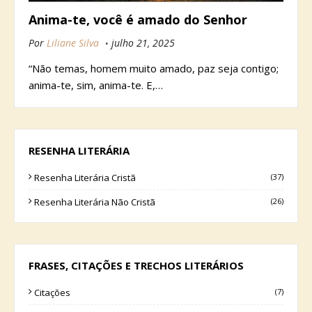
Anima-te, você é amado do Senhor
Por
Liliane Silva
julho 21, 2025
“Não temas, homem muito amado, paz seja contigo;
anima-te, sim, anima-te. E,…
RESENHA LITERÁRIA
Resenha Literária Cristã
(37)
Resenha Literária Não Cristã
(26)
FRASES, CITAÇÕES E TRECHOS LITERÁRIOS
Citações
(7)