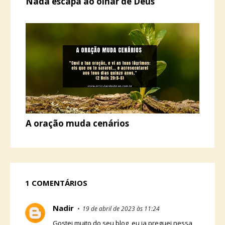
Nada escapa ao olhar de Deus
A oração muda cenários
1 COMENTÁRIOS
Nadir
19 de abril de 2023 às 11:24
Gostei muito do seu blog, eu ja preguei nessa