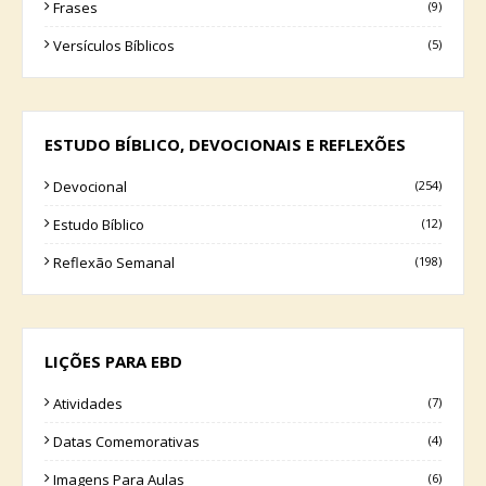
Frases
(9)
Versículos Bíblicos
(5)
ESTUDO BÍBLICO, DEVOCIONAIS E REFLEXÕES
Devocional
(254)
Estudo Bíblico
(12)
Reflexão Semanal
(198)
LIÇÕES PARA EBD
Atividades
(7)
Datas Comemorativas
(4)
Imagens Para Aulas
(6)