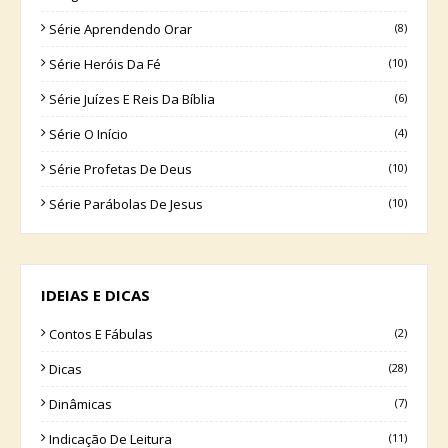
Série Aprendendo Orar
(8)
Série Heróis Da Fé
(10)
Série Juízes E Reis Da Bíblia
(6)
Série O Início
(4)
Série Profetas De Deus
(10)
Série Parábolas De Jesus
(10)
IDEIAS E DICAS
Contos E Fábulas
(2)
Dicas
(28)
Dinâmicas
(7)
Indicação De Leitura
(11)