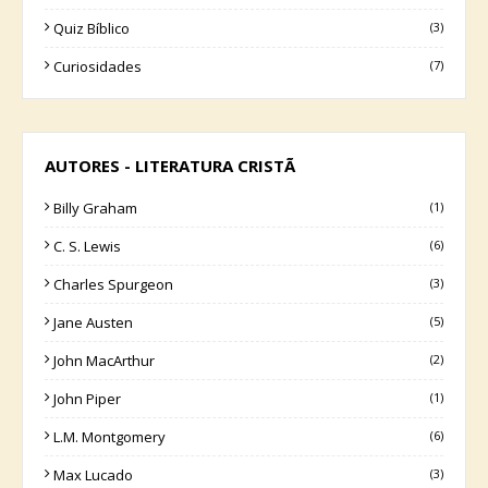
Quiz Bíblico
(3)
Curiosidades
(7)
AUTORES - LITERATURA CRISTÃ
Billy Graham
(1)
C. S. Lewis
(6)
Charles Spurgeon
(3)
Jane Austen
(5)
John MacArthur
(2)
John Piper
(1)
L.M. Montgomery
(6)
Max Lucado
(3)