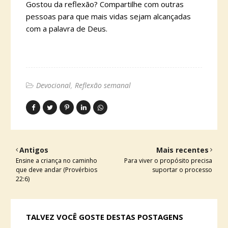
Gostou da reflexão? Compartilhe com outras
pessoas para que mais vidas sejam alcançadas
com a palavra de Deus.
Devocional
Reflexão semanal
Antigos
Mais recentes
Ensine a criança no caminho
Para viver o propósito precisa
que deve andar (Provérbios
suportar o processo
22:6)
TALVEZ VOCÊ GOSTE DESTAS POSTAGENS