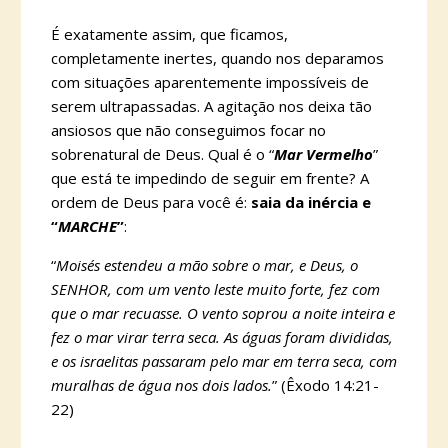
É exatamente assim, que ficamos,
completamente inertes, quando nos deparamos
com situações aparentemente impossíveis de
serem ultrapassadas. A agitação nos deixa tão
ansiosos que não conseguimos focar no
sobrenatural de Deus. Qual é o “
Mar Vermelho
”
que está te impedindo de seguir em frente? A
ordem de Deus para você é:
saia da inércia e
“
MARCHE
”
:
“
Moisés estendeu a mão sobre o mar, e Deus, o
SENHOR, com um vento leste muito forte, fez com
que o mar recuasse. O vento soprou a noite inteira e
fez o mar virar terra seca. As águas foram divididas,
e os israelitas passaram pelo mar em terra seca, com
muralhas de água nos dois lados.
” (Êxodo 14:21-
22)