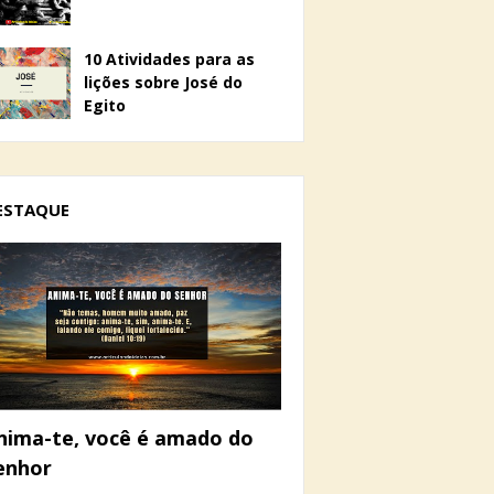
10 Atividades para as
lições sobre José do
Egito
ESTAQUE
nima-te, você é amado do
enhor