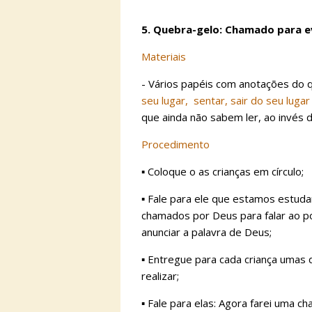
5. Quebra-gelo: Chamado para e
Materiais
- Vários papéis com anotações do q
seu lugar, sentar, sair do seu lugar 
que ainda não sabem ler, ao invés 
Procedimento
▪︎ Coloque o as crianças em círculo;
▪︎ Fale para ele que estamos estu
chamados por Deus para falar ao
anunciar a palavra de Deus;
▪︎ Entregue para cada criança umas
realizar;
▪︎ Fale para elas: Agora farei uma 