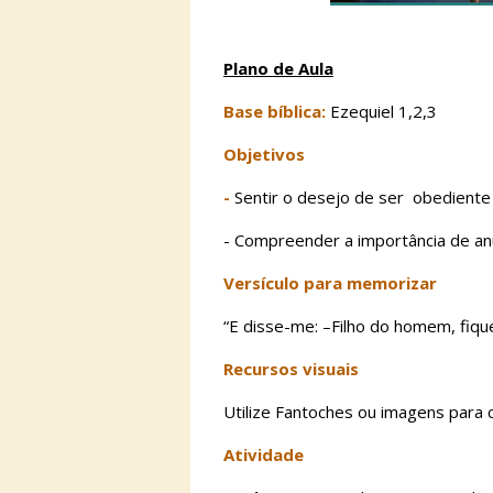
Plano de Aula
Base bíblica:
Ezequiel 1,2,3
Objetivos
-
Sentir o desejo de ser obediente
- Compreender a importância de anu
Versículo para memorizar
“E disse-me: –Filho do homem, fique
Recursos visuais
Utilize Fantoches ou imagens para c
Atividade