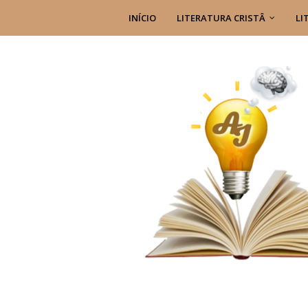
INÍCIO
LITERATURA CRISTÂ
LI