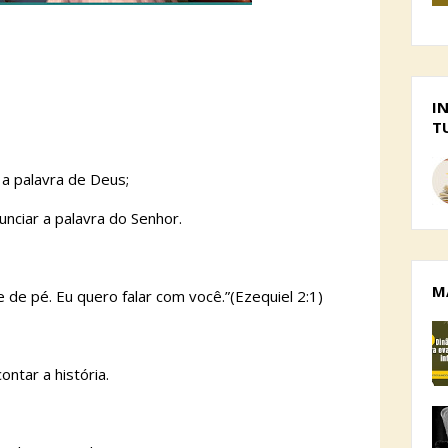
I
T
 a palavra de Deus;
nciar a palavra do Senhor.
M
 de pé. Eu quero falar com você.”(Ezequiel 2:1)
ontar a história.