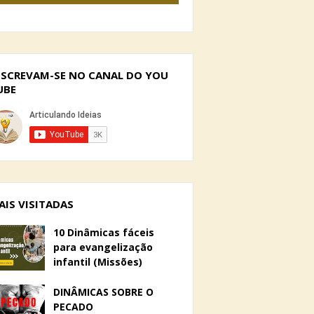
NSCREVAM-SE NO CANAL DO YOU
UBE
AIS VISITADAS
10 Dinâmicas fáceis
para evangelização
infantil (Missões)
DINÂMICAS SOBRE O
PECADO