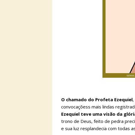
O chamado do Profeta Ezequiel
,
convocaçõess mais lindas registrada
Ezequiel teve uma visão da glór
trono de Deus, feito de pedra pre
e sua luz resplandecia com todas as