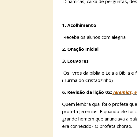
Dinâmicas, caixa de perguntas, des
1. Acolhimento
Receba os alunos com alegria.
2. Oração Inicial
3. Louvores
Os livros da bíblia e Leia a Bíblia 
(Turma do Cristãozinho)
6. Revisão da lição 02:
Jeremias, 
Quem lembra qual foi o profeta qu
profeta Jeremias. E quando ele foi
grande homem que anunciava a pal
era conhecido? O profeta chorão.