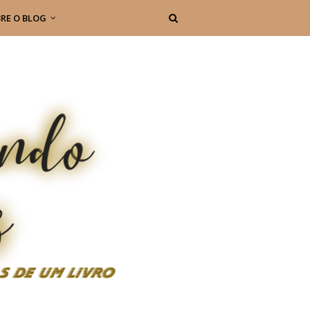
RE O BLOG