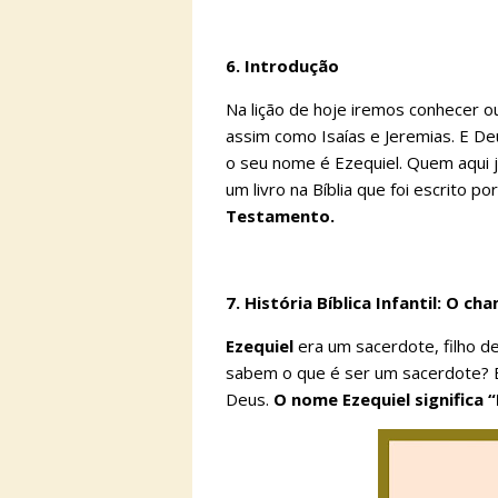
6. Introdução
Na lição de hoje iremos conhecer
assim como Isaías e Jeremias. E Deu
o seu nome é Ezequiel. Quem aqui j
um livro na Bíblia que foi escrito p
Testamento.
7. História Bíblica Infantil: O c
Ezequiel
era um sacerdote, filho d
sabem o que é ser um sacerdote? Er
Deus.
O nome Ezequiel significa 