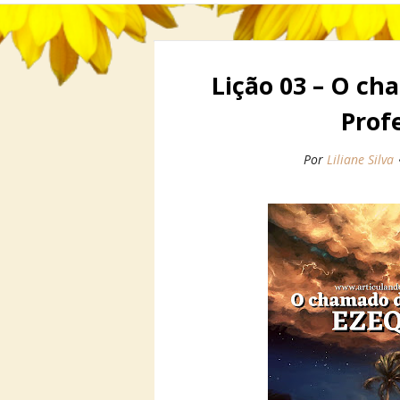
Lição 03 – O ch
Prof
Por
Liliane Silva