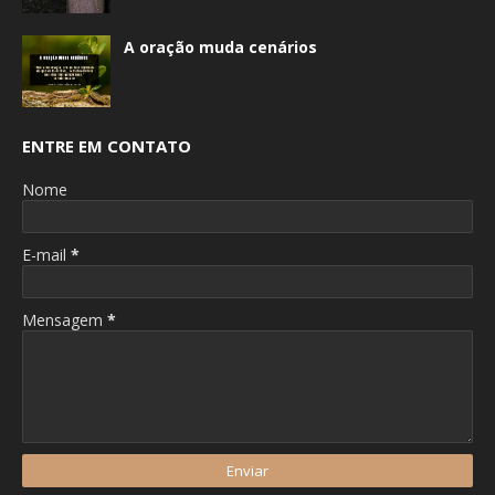
A oração muda cenários
ENTRE EM CONTATO
Nome
E-mail
*
Mensagem
*