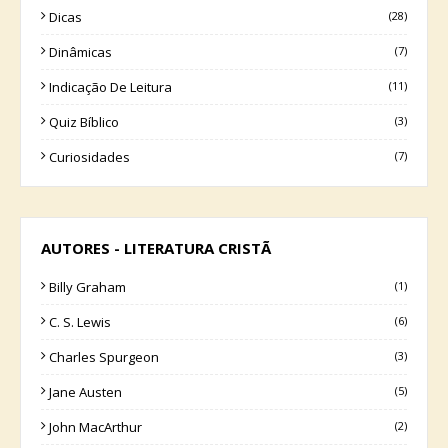
Dicas
(28)
Dinâmicas
(7)
Indicação De Leitura
(11)
Quiz Bíblico
(3)
Curiosidades
(7)
AUTORES - LITERATURA CRISTÃ
Billy Graham
(1)
C. S. Lewis
(6)
Charles Spurgeon
(3)
Jane Austen
(5)
John MacArthur
(2)