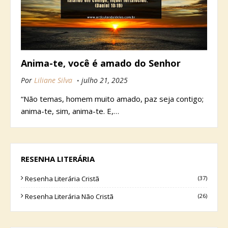
Anima-te, você é amado do Senhor
Por
Liliane Silva
julho 21, 2025
“Não temas, homem muito amado, paz seja contigo;
anima-te, sim, anima-te. E,…
RESENHA LITERÁRIA
Resenha Literária Cristã
(37)
Resenha Literária Não Cristã
(26)