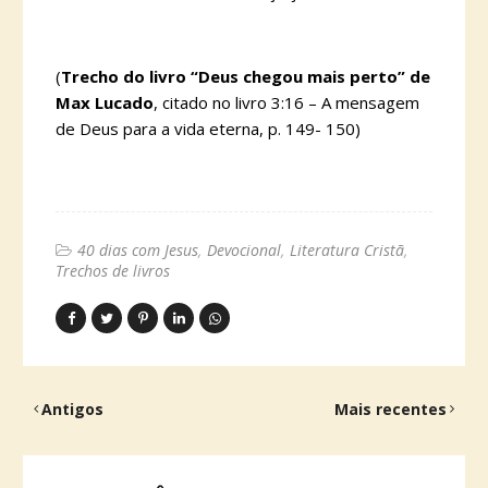
(
Trecho do livro “Deus chegou mais perto” de
Max Lucado
, citado no livro 3:16 – A mensagem
de Deus para a vida eterna, p. 149- 150)
40 dias com Jesus
Devocional
Literatura Cristã
Trechos de livros
Antigos
Mais recentes