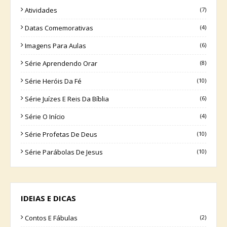
Atividades
(7)
Datas Comemorativas
(4)
Imagens Para Aulas
(6)
Série Aprendendo Orar
(8)
Série Heróis Da Fé
(10)
Série Juízes E Reis Da Bíblia
(6)
Série O Início
(4)
Série Profetas De Deus
(10)
Série Parábolas De Jesus
(10)
IDEIAS E DICAS
Contos E Fábulas
(2)