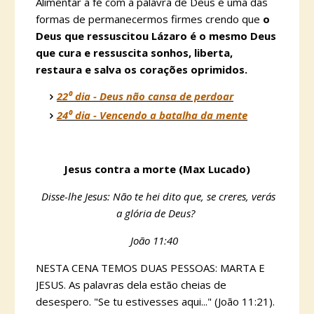
Alimentar a fé com a palavra de Deus é uma das
formas de permanecermos firmes crendo que
o
Deus que ressuscitou Lázaro é o mesmo Deus
que cura e ressuscita sonhos, liberta,
restaura e salva os corações oprimidos.
22⁰ dia - Deus não cansa de perdoar
24⁰ dia - Vencendo a batalha da mente
Jesus contra a morte (Max Lucado)
Disse-lhe Jesus: Não te hei dito que, se creres, verás
a glória de Deus?
João 11:40
NESTA CENA TEMOS DUAS PESSOAS: MARTA E
JESUS. As palavras dela estão cheias de
desespero. "Se tu estivesses aqui..." (João 11:21).