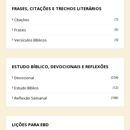
FRASES, CITAÇÕES E TRECHOS LITERÁRIOS
Citações
(7)
Frases
(9)
Versículos Bíblicos
(5)
ESTUDO BÍBLICO, DEVOCIONAIS E REFLEXÕES
Devocional
(254)
Estudo Bíblico
(12)
Reflexão Semanal
(198)
LIÇÕES PARA EBD