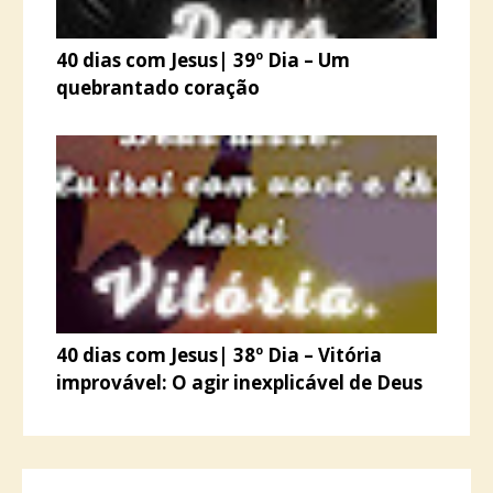
40 dias com Jesus| 39º Dia – Um
quebrantado coração
40 dias com Jesus| 38º Dia – Vitória
improvável: O agir inexplicável de Deus