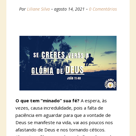
Por
Liliane Silva
agosto 14, 2021
0 Comentários
O que tem “minado” sua fé?
A espera, às
vezes, causa incredulidade, pois a falta de
paciência em aguardar para que a vontade de
Deus se manifeste na vida, vai aos poucos nos
afastando de Deus e nos tornando céticos.