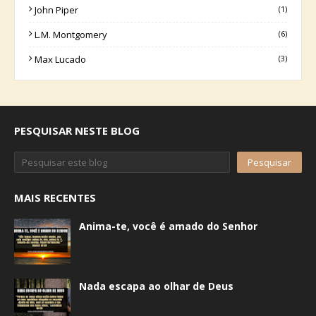
John Piper
(1)
L.M. Montgomery
(6)
Max Lucado
(3)
PESQUISAR NESTE BLOG
MAIS RECENTES
Anima-te, você é amado do Senhor
Nada escapa ao olhar de Deus