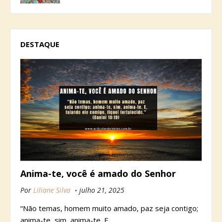
DESTAQUE
Anima-te, você é amado do Senhor
Por
Liliane Silva
julho 21, 2025
“Não temas, homem muito amado, paz seja contigo;
anima-te, sim, anima-te. E,…