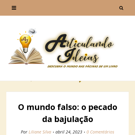
O mundo falso: o pecado
da bajulação
Por
Liliane Silva
abril 24, 2023
0 Comentários