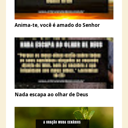
Anima-te, você é amado do Senhor
Nada escapa ao olhar de Deus