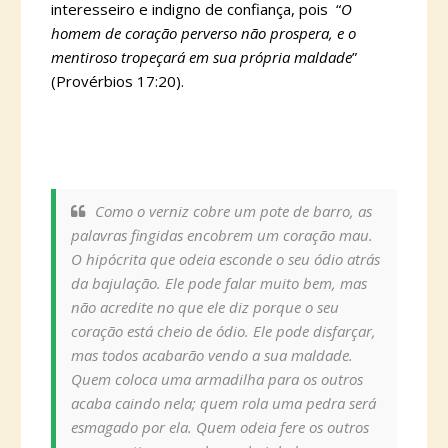
interesseiro e indigno de confiança, pois “
O
homem de coração perverso não prospera, e o
mentiroso tropeçará em sua própria maldade
”
(Provérbios 17:20).
Como o verniz cobre um pote de barro, as
palavras fingidas encobrem um coração mau.
O hipócrita que odeia esconde o seu ódio atrás
da bajulação. Ele pode falar muito bem, mas
não acredite no que ele diz porque o seu
coração está cheio de ódio. Ele pode disfarçar,
mas todos acabarão vendo a sua maldade.
Quem coloca uma armadilha para os outros
acaba caindo nela; quem rola uma pedra será
esmagado por ela. Quem odeia fere os outros