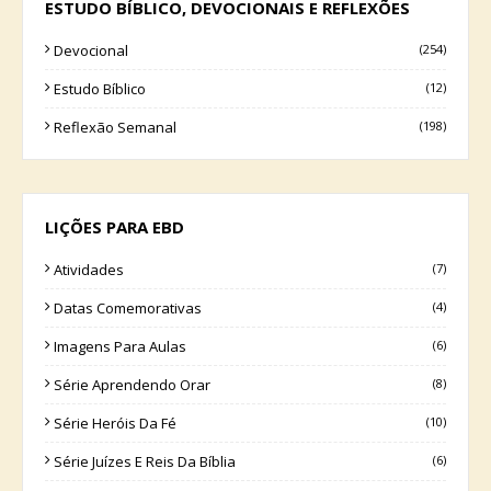
ESTUDO BÍBLICO, DEVOCIONAIS E REFLEXÕES
Devocional
(254)
Estudo Bíblico
(12)
Reflexão Semanal
(198)
LIÇÕES PARA EBD
Atividades
(7)
Datas Comemorativas
(4)
Imagens Para Aulas
(6)
Série Aprendendo Orar
(8)
Série Heróis Da Fé
(10)
Série Juízes E Reis Da Bíblia
(6)