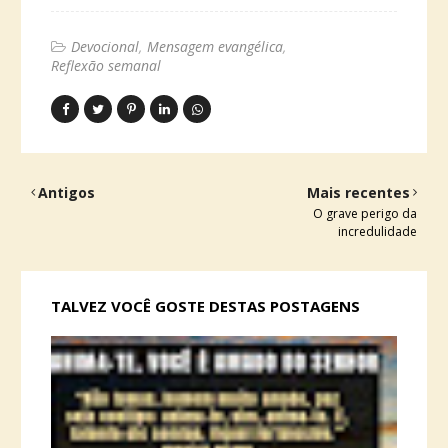
Devocional
Mensagem evangélica
Reflexão semanal
Antigos
Mais recentes
O grave perigo da
incredulidade
TALVEZ VOCÊ GOSTE DESTAS POSTAGENS