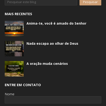
MAIS RECENTES
Anima-te, você é amado do Senhor
Nada escapa ao olhar de Deus
A oração muda cenários
ENTRE EM CONTATO
Nome