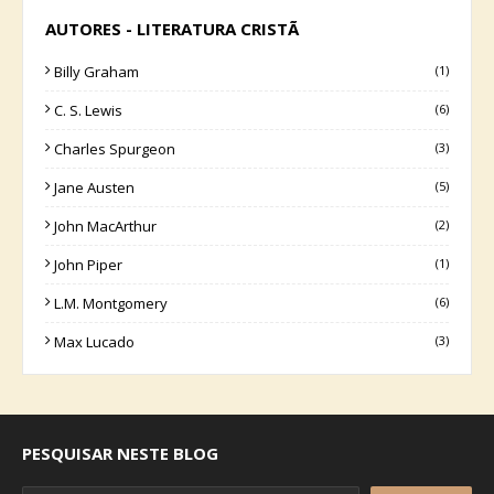
AUTORES - LITERATURA CRISTÃ
Billy Graham
(1)
C. S. Lewis
(6)
Charles Spurgeon
(3)
Jane Austen
(5)
John MacArthur
(2)
John Piper
(1)
L.M. Montgomery
(6)
Max Lucado
(3)
PESQUISAR NESTE BLOG