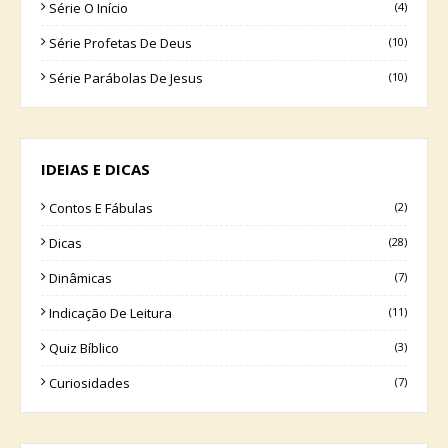
Série O Início
(4)
Série Profetas De Deus
(10)
Série Parábolas De Jesus
(10)
IDEIAS E DICAS
Contos E Fábulas
(2)
Dicas
(28)
Dinâmicas
(7)
Indicação De Leitura
(11)
Quiz Bíblico
(3)
Curiosidades
(7)