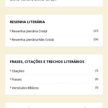
RESENHA LITERÁRIA
Resenha Literária Cristã
(37)
Resenha Literária Não Cristã
(26)
FRASES, CITAÇÕES E TRECHOS LITERÁRIOS
Citações
(7)
Frases
(9)
Versículos Bíblicos
(5)