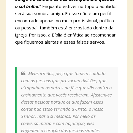
o sol brilha.
” Enquanto estiver no topo o adulador
será sua sombra amiga. E esse não é um perfil
encontrado apenas no meio profissional, político
ou pessoal, também está encrostado dentro da
igreja. Por isso, a Bíblia é enfática ao recomendar
que fiquemos alertas a estes falsos servos.
Meus irmãos, peço que tomem cuidado
com as pessoas que provocam divisões, que
atrapalham os outros na fé e que vão contra o
ensinamento que vocês receberam. Afastem-se
dessas pessoas porque os que fazem essas
coisas não estão servindo a Cristo, o nosso
Senhor, mas a si mesmos. Por meio de
conversa macia e com bajulação, eles
enganam o coração das pessoas simples.