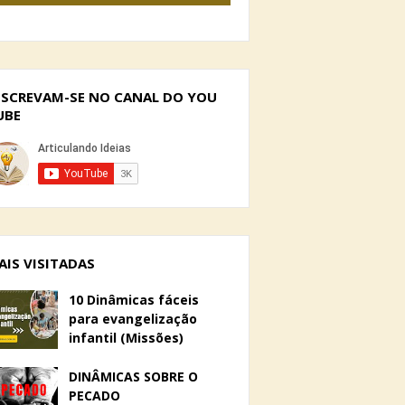
NSCREVAM-SE NO CANAL DO YOU
UBE
AIS VISITADAS
10 Dinâmicas fáceis
para evangelização
infantil (Missões)
DINÂMICAS SOBRE O
PECADO