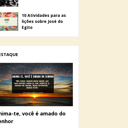
10 Atividades para as
lições sobre José do
Egito
ESTAQUE
nima-te, você é amado do
enhor