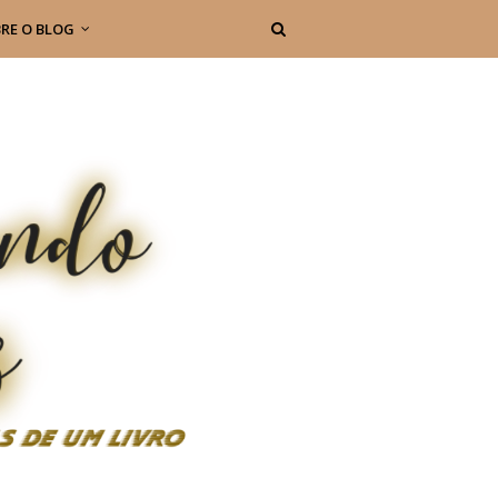
RE O BLOG