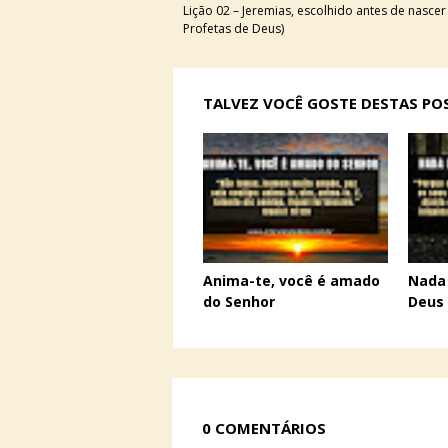
Lição 02 – Jeremias, escolhido antes de nascer 
Profetas de Deus)
TALVEZ VOCÊ GOSTE DESTAS P
Anima-te, você é amado
Nada 
do Senhor
Deus
0 COMENTÁRIOS