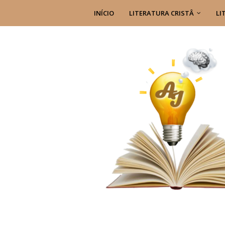
INÍCIO
LITERATURA CRISTÂ
LI