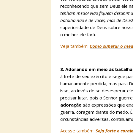
reconhecendo que sem Deus ele na
tenham medo! Não fiquem desanimado
batalha não é de vocês, mas de Deus!
superioridade de Deus sobre nossa
o melhor ele fará.
Veja também:
Como superar o me
3. Adorando em meio às batalha
à frete de seu exército e segue par
humanamente perdida, mas para Deu
isso, ao invés de se desesperar el
precisar lutar, pois o Senhor guerr
adoração
são expressões que exa
guerra, coragem diante do medo. É
circunstâncias adversas, continuam
Acesse também:
Seja forte e cora