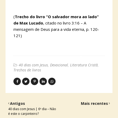
(
Trecho do livro “O salvador mora ao lado”
de Max Lucado
, citado no livro 3:16 – A
mensagem de Deus para a vida eterna, p. 120-
121)
40 dias com Jesus
Devocional
Literatura Cristã
Trechos de livros
Antigos
Mais recentes
40 dias com Jesus | 6º dia – Não
é este o carpinteiro?