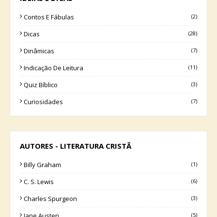
Contos E Fábulas
(2)
Dicas
(28)
Dinâmicas
(7)
Indicação De Leitura
(11)
Quiz Bíblico
(3)
Curiosidades
(7)
AUTORES - LITERATURA CRISTÃ
Billy Graham
(1)
C. S. Lewis
(6)
Charles Spurgeon
(3)
Jane Austen
(5)