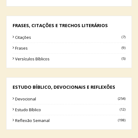
FRASES, CITAÇÕES E TRECHOS LITERÁRIOS
Citações
(7)
Frases
(9)
Versículos Bíblicos
(5)
ESTUDO BÍBLICO, DEVOCIONAIS E REFLEXÕES
Devocional
(254)
Estudo Bíblico
(12)
Reflexão Semanal
(198)