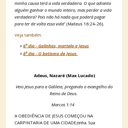
minha causa terá a vida verdadeira. O que adianta
alguém ganhar o mundo inteiro, mas perder a vida
verdadeira? Pois não há nada que poderá pagar
para ter de volta essa vida
” (Mateus 16:24-26).
Veja também:
6⁰ dia - Galinhas, martelo e Jesus
8⁰ dia - O batismo de Jesus
Adeus, Nazaré (Max Lucado)
Veio Jesus para a Galileia, pregando o evangelho do
Reino de Deus.
Marcos 1:14
A OBEDIÊNCIA DE JESUS COMEÇOU NA
CARPINTARIA DE UMA CIDADEzinha. Sua