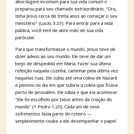
abordagem incomum para sua vida comum o
preparou para seu chamado extraordinário. "Ora,
tinha Jesus cerca de trinta anos ao começar o seu
ministério" (Lucas 3:23). Para entrar para a vida
pública, você tem de abrir mão de sua vida
particular.
Para que transformasse o mundo, Jesus teve de
dizer adeus ao seu mundo. Ele teve de dar um
beijo de despedida em Maria. Fazer sua última
refeição naquela cozinha, caminhar pela última vez
naquelas ruas. Ele subiu até uma colina de Nazaré
e pensou no dia em que subiria a colina que ficava
perto de Jerusalém. Ele sabia o que iria acontecer.
"Ele foi escolhido por Deus antes da criação do
mundo" (1 Pedro 1:20). Cada um de seus
sofrimentos fazia parte do roteiro —
simplesmente coube a ele desempenhar o papel.