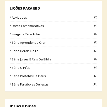
LIÇÕES PARA EBD
Atividades
(7)
Datas Comemorativas
(4)
Imagens Para Aulas
(6)
Série Aprendendo Orar
(8)
Série Heróis Da Fé
(10)
Série Juízes E Reis Da Bíblia
(6)
Série O Início
(4)
Série Profetas De Deus
(10)
Série Parábolas De Jesus
(10)
IDEIAS E DICAS