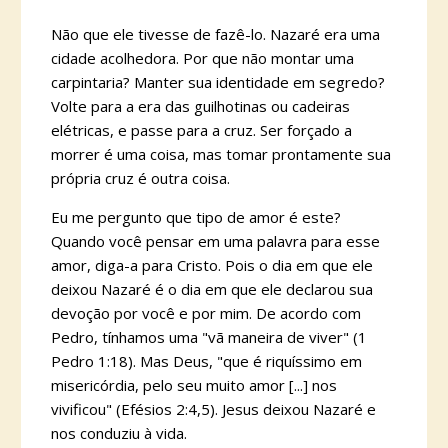
Não que ele tivesse de fazê-lo. Nazaré era uma
cidade acolhedora. Por que não montar uma
carpintaria? Manter sua identidade em segredo?
Volte para a era das guilhotinas ou cadeiras
elétricas, e passe para a cruz. Ser forçado a
morrer é uma coisa, mas tomar prontamente sua
própria cruz é outra coisa.
Eu me pergunto que tipo de amor é este?
Quando você pensar em uma palavra para esse
amor, diga-a para Cristo. Pois o dia em que ele
deixou Nazaré é o dia em que ele declarou sua
devoção por você e por mim. De acordo com
Pedro, tínhamos uma "vã maneira de viver" (1
Pedro 1:18). Mas Deus, "que é riquíssimo em
misericórdia, pelo seu muito amor [...] nos
vivificou" (Efésios 2:4,5). Jesus deixou Nazaré e
nos conduziu à vida.