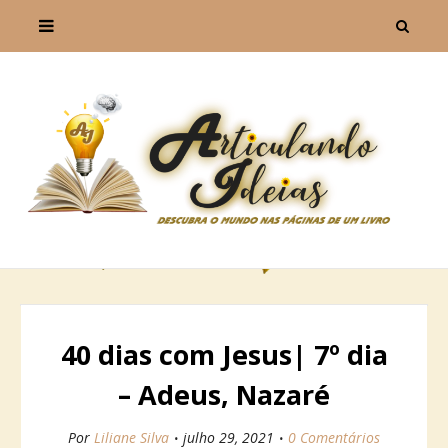
40 dias com Jesus| 7º dia
– Adeus, Nazaré
Por
Liliane Silva
julho 29, 2021
0 Comentários