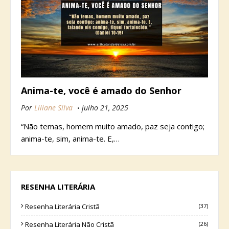
Anima-te, você é amado do Senhor
Por
Liliane Silva
julho 21, 2025
“Não temas, homem muito amado, paz seja contigo;
anima-te, sim, anima-te. E,…
RESENHA LITERÁRIA
Resenha Literária Cristã
(37)
Resenha Literária Não Cristã
(26)