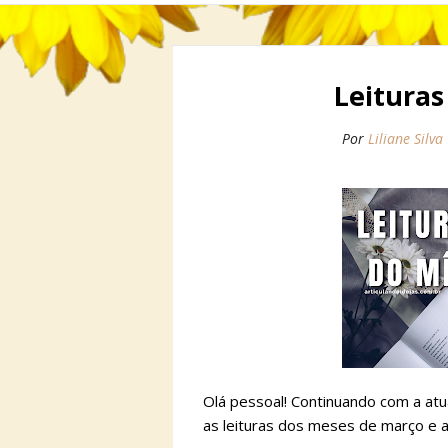
Leituras
Por
Liliane Silva
Olá pessoal! Continuando com a atu
as leituras dos meses de março e ab