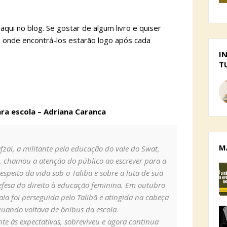
 aqui no blog. Se gostar de algum livro e quiser
de onde encontrá-los estarão logo após cada
I
T
ara escola – Adriana Caranca
M
fzai, a militante pela educação do vale do Swat,
, chamou a atenção do público ao escrever para a
speito da vida sob o Talibã e sobre a luta de sua
efesa do direito à educação feminina. Em outubro
la foi perseguida pelo Talibã e atingida na cabeça
quando voltava de ônibus da escola.
te às expectativas, sobreviveu e agora continua