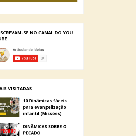
NSCREVAM-SE NO CANAL DO YOU
UBE
AIS VISITADAS
10 Dinâmicas fáceis
para evangelização
infantil (Missões)
DINÂMICAS SOBRE O
PECADO