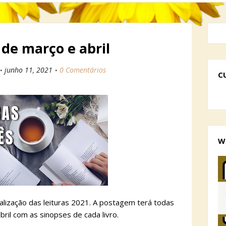
 de março e abril
junho 11, 2021
0 Comentários
C
W
alização das leituras 2021. A postagem terá todas
ril com as sinopses de cada livro.