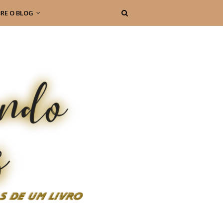
RE O BLOG