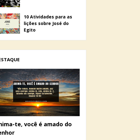
10 Atividades para as
lições sobre José do
Egito
ESTAQUE
nima-te, você é amado do
enhor