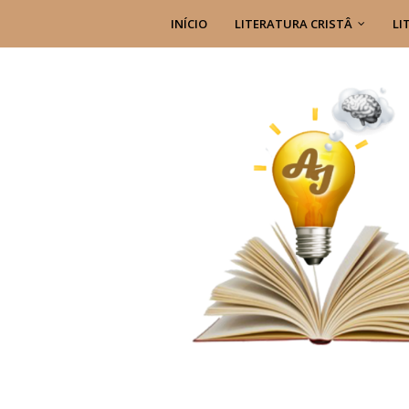
INÍCIO
LITERATURA CRISTÂ
LI