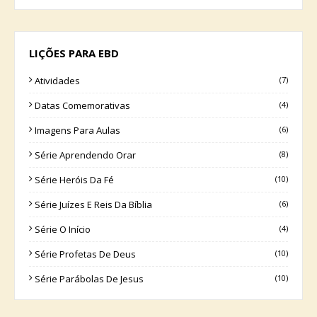
LIÇÕES PARA EBD
Atividades
(7)
Datas Comemorativas
(4)
Imagens Para Aulas
(6)
Série Aprendendo Orar
(8)
Série Heróis Da Fé
(10)
Série Juízes E Reis Da Bíblia
(6)
Série O Início
(4)
Série Profetas De Deus
(10)
Série Parábolas De Jesus
(10)