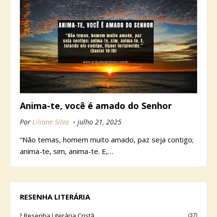
Anima-te, você é amado do Senhor
Por
Liliane Silva
julho 21, 2025
“Não temas, homem muito amado, paz seja contigo;
anima-te, sim, anima-te. E,…
RESENHA LITERÁRIA
Resenha Literária Cristã
(37)