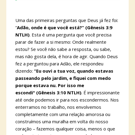
Uma das primeiras perguntas que Deus já fez foi:
“
Adão, onde é que você está?” (Gênesis 3:9
NTLH)
. Esta é uma pergunta que você precisa
parar de fazer a si mesmo: Onde realmente
estou? Se você não sabe a resposta, ou sabe,
mas não gosta dela, é hora de agir. Quando Deus
fez a perguntou para Adão, ele respondeu
dizendo:
“
Eu ouvi a tua voz, quando estavas
passeando pelo jardim, e fiquei com medo
porque estava nu. Por isso me
escondi"
(Gênesis 3:10 NTLH)
. É impressionante
até onde podemos ir para nos escondermos. Nos
enterramos no trabalho, nos envolvemos
completamente com uma relação amorosa ou
construímos uma muralha em volta do nosso
coração – fazemos qualquer coisa, menos o que