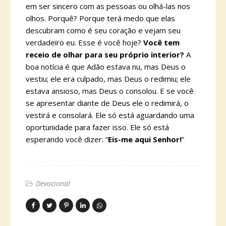
em ser sincero com as pessoas ou olhá-las nos
olhos. Porquê? Porque terá medo que elas
descubram como é seu coração e vejam seu
verdadeiro eu. Esse é você hoje?
Você tem
receio de olhar para seu próprio interior?
A
boa notícia é que Adão estava nu, mas Deus o
vestiu; ele era culpado, mas Deus o redimiu; ele
estava ansioso, mas Deus o consolou. E se você
se apresentar diante de Deus ele o redimirá, o
vestirá e consolará. Ele só está aguardando uma
oportunidade para fazer isso. Ele só está
esperando você dizer: “
Eis-me aqui Senhor!
”
Devocional