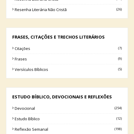
Resenha Literária Não Cristã
(26)
FRASES, CITAÇÕES E TRECHOS LITERÁRIOS
Citações
(7)
Frases
(9)
Versículos Bíblicos
(5)
ESTUDO BÍBLICO, DEVOCIONAIS E REFLEXÕES
Devocional
(254)
Estudo Bíblico
(12)
Reflexão Semanal
(198)