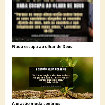
Nada escapa ao olhar de Deus
A oração muda cenários