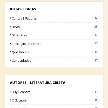
IDEIAS E DICAS
Contos E Fábulas
(2)
Dicas
(28)
Dinâmicas
(7)
Indicação De Leitura
(11)
Quiz Bíblico
(3)
Curiosidades
(7)
AUTORES - LITERATURA CRISTÃ
Billy Graham
(1)
C. S. Lewis
(6)