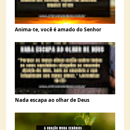
Anima-te, você é amado do Senhor
Nada escapa ao olhar de Deus