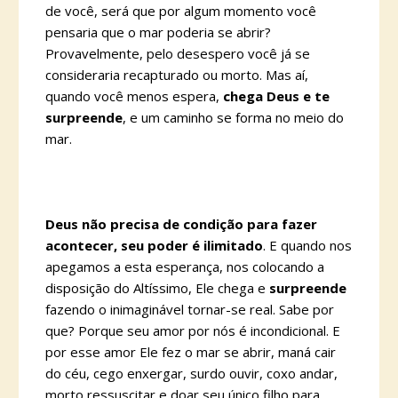
de você, será que por algum momento você
pensaria que o mar poderia se abrir?
Provavelmente, pelo desespero você já se
consideraria recapturado ou morto. Mas aí,
quando você menos espera,
chega Deus e te
surpreende
, e um caminho se forma no meio do
mar.
Deus não precisa de condição para fazer
acontecer, seu poder é ilimitado
. E quando nos
apegamos a esta esperança, nos colocando a
disposição do Altíssimo, Ele chega e
surpreende
fazendo o inimaginável tornar-se real. Sabe por
que? Porque seu amor por nós é incondicional. E
por esse amor Ele fez o mar se abrir, maná cair
do céu, cego enxergar, surdo ouvir, coxo andar,
morto ressuscitar e doar seu único filho para