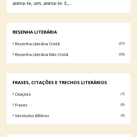
anima-te, sim, anima-te. E,…
RESENHA LITERÁRIA
Resenha Literária Cristã
(37)
Resenha Literária Não Cristã
(26)
FRASES, CITAÇÕES E TRECHOS LITERÁRIOS
Citações
(7)
Frases
(9)
Versículos Bíblicos
(5)