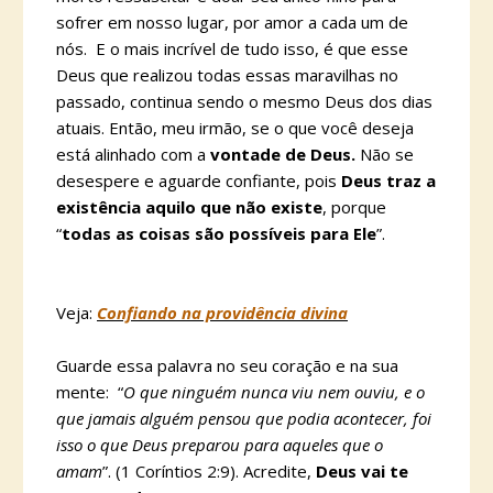
sofrer em nosso lugar, por amor a cada um de
nós. E o mais incrível de tudo isso, é que esse
Deus que realizou todas essas maravilhas no
passado, continua sendo o mesmo Deus dos dias
atuais. Então, meu irmão, se o que você deseja
está alinhado com a
vontade de Deus.
Não se
desespere e aguarde confiante, pois
Deus traz a
existência aquilo que não existe
, porque
“
todas as coisas são possíveis para Ele
”.
Veja:
Confiando na providência divina
Guarde essa palavra no seu coração e na sua
mente: “
O que ninguém nunca viu nem ouviu, e o
que jamais alguém pensou que podia acontecer, foi
isso o que Deus preparou para aqueles que o
amam
”. (1 Coríntios 2:9). Acredite,
Deus vai te