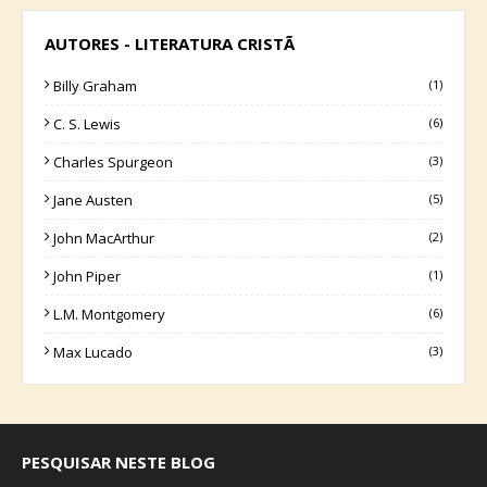
AUTORES - LITERATURA CRISTÃ
Billy Graham
(1)
C. S. Lewis
(6)
Charles Spurgeon
(3)
Jane Austen
(5)
John MacArthur
(2)
John Piper
(1)
L.M. Montgomery
(6)
Max Lucado
(3)
PESQUISAR NESTE BLOG