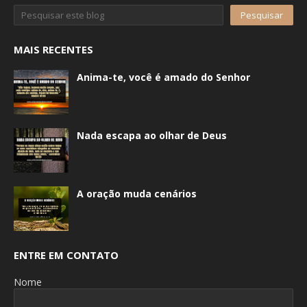
MAIS RECENTES
Anima-te, você é amado do Senhor
Nada escapa ao olhar de Deus
A oração muda cenários
ENTRE EM CONTATO
Nome