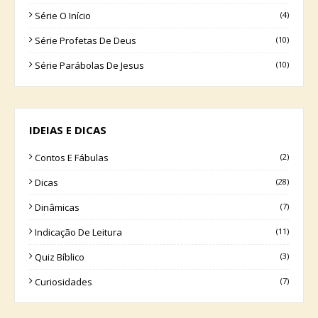
Série O Início
(4)
Série Profetas De Deus
(10)
Série Parábolas De Jesus
(10)
IDEIAS E DICAS
Contos E Fábulas
(2)
Dicas
(28)
Dinâmicas
(7)
Indicação De Leitura
(11)
Quiz Bíblico
(3)
Curiosidades
(7)