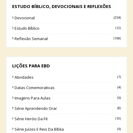
ESTUDO BÍBLICO, DEVOCIONAIS E REFLEXÕES
Devocional
(254)
Estudo Bíblico
(12)
Reflexão Semanal
(198)
LIÇÕES PARA EBD
Atividades
(7)
Datas Comemorativas
(4)
Imagens Para Aulas
(6)
Série Aprendendo Orar
(8)
Série Heróis Da Fé
(10)
Série Juízes E Reis Da Bíblia
(6)