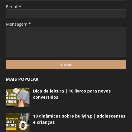
E-mail
*
Mensagem
*
MAIS POPULAR
Dica de leitura | 10 livros para novos
convertidos
10 dinâmicas sobre bullying | adolescentes
e crianças