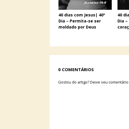
40 dias com Jesus| 40º
40 di
Dia – Permita-se ser
Dia 
moldado por Deus
cora
0 COMENTÁRIOS
Gostou do artigo? Deixe seu comentário