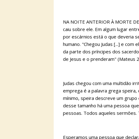
NA NOITE ANTERIOR À MORTE DE 
caiu sobre ele. Em algum lugar ent
por escárnios está o que deveria s
humano. "Chegou Judas [...] e com 
da parte dos príncipes dos sacerdo
de Jesus e o prenderam" (Mateus 2
Judas chegou com uma multidão irrit
emprega é a palavra grega speira,
mínimo, speira descreve um grupo 
desse tamanho há uma pessoa que d
pessoas. Todos aqueles sermões. 
Esperamos uma pessoa que declara