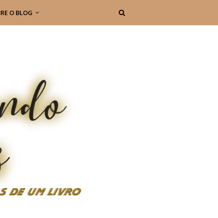
RE O BLOG