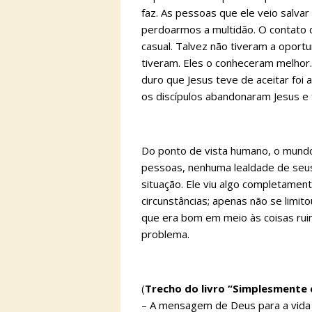
faz. As pessoas que ele veio salvar
perdoarmos a multidão. O contato 
casual. Talvez não tiveram a oport
tiveram. Eles o conheceram melhor.
duro que Jesus teve de aceitar foi a
os discípulos abandonaram Jesus e
Do ponto de vista humano, o mundo
pessoas, nenhuma lealdade de seus
situação. Ele viu algo completament
circunstâncias; apenas não se limit
que era bom em meio às coisas ruin
problema.
(
Trecho do livro “Simplesmente
– A mensagem de Deus para a vida 