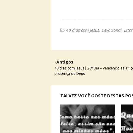
40 dias com Jesus
Devocional
Lite
Antigos
40 dias com Jesus| 26º Dia – Vencendo as afli
presença de Deus
TALVEZ VOCÊ GOSTE DESTAS P