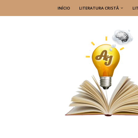
INÍCIO
LITERATURA CRISTÂ
LI