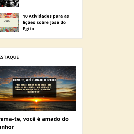
10 Atividades para as
lições sobre José do
Egito
ESTAQUE
nima-te, você é amado do
enhor