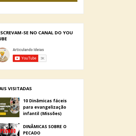
NSCREVAM-SE NO CANAL DO YOU
UBE
AIS VISITADAS
10 Dinâmicas fáceis
para evangelização
infantil (Missões)
DINÂMICAS SOBRE O
PECADO