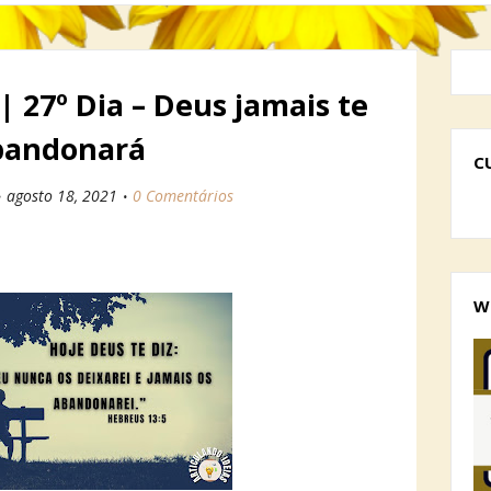
| 27º Dia – Deus jamais te
bandonará
C
agosto 18, 2021
0 Comentários
W