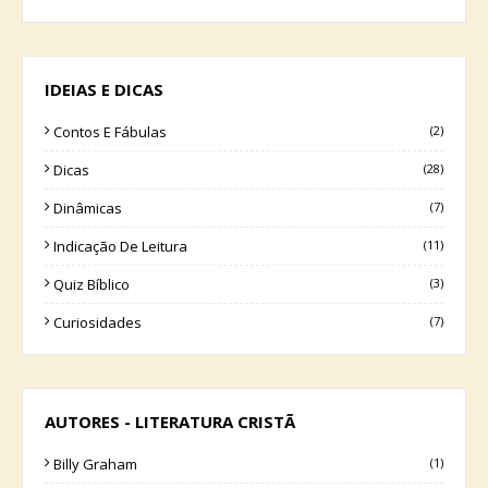
IDEIAS E DICAS
Contos E Fábulas
(2)
Dicas
(28)
Dinâmicas
(7)
Indicação De Leitura
(11)
Quiz Bíblico
(3)
Curiosidades
(7)
AUTORES - LITERATURA CRISTÃ
Billy Graham
(1)