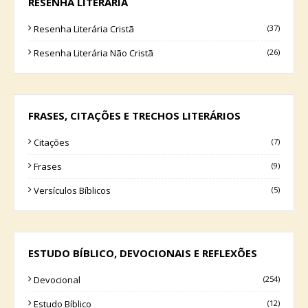
RESENHA LITERÁRIA
Resenha Literária Cristã
(37)
Resenha Literária Não Cristã
(26)
FRASES, CITAÇÕES E TRECHOS LITERÁRIOS
Citações
(7)
Frases
(9)
Versículos Bíblicos
(5)
ESTUDO BÍBLICO, DEVOCIONAIS E REFLEXÕES
Devocional
(254)
Estudo Bíblico
(12)