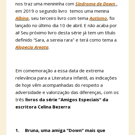
nos traz uma menininha com
Síndrome de Down
,
em 2019 o segundo livro temos uma menina
Albina
, seu terceiro livro com tema
Autismo
, foi
lançado no último dia 10 de abril. E não acaba por
aí! Seu próximo livro desta série já tem um título
definido “Sara, a sereia rara" e terá como tema a
Alopecia Areata
.
Em comemoração a essa data de extrema
relevância para a Literatura Infantil, as indicações
de hoje vêm acompanhadas do respeito a
adversidade e valorização das diferenças, com os
três
livros da série “Amigos Especiais" da
escritora Celina Bezerra
:
1.
Bruna, uma amiga "Down" mais que