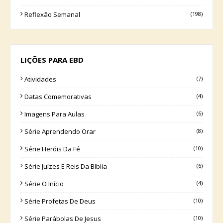
Reflexão Semanal
(198)
LIÇÕES PARA EBD
Atividades
(7)
Datas Comemorativas
(4)
Imagens Para Aulas
(6)
Série Aprendendo Orar
(8)
Série Heróis Da Fé
(10)
Série Juízes E Reis Da Bíblia
(6)
Série O Início
(4)
Série Profetas De Deus
(10)
Série Parábolas De Jesus
(10)