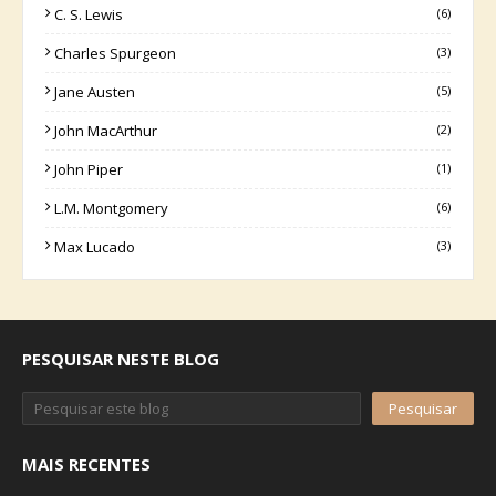
C. S. Lewis
(6)
Charles Spurgeon
(3)
Jane Austen
(5)
John MacArthur
(2)
John Piper
(1)
L.M. Montgomery
(6)
Max Lucado
(3)
PESQUISAR NESTE BLOG
MAIS RECENTES