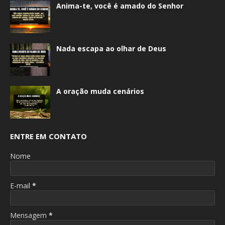
Anima-te, você é amado do Senhor
Nada escapa ao olhar de Deus
A oração muda cenários
ENTRE EM CONTATO
Nome
E-mail
*
Mensagem
*