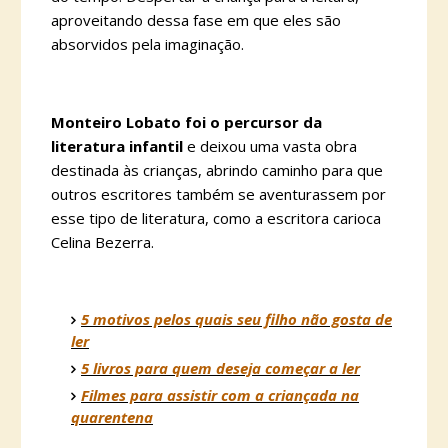
aproveitando dessa fase em que eles são
absorvidos pela imaginação.
Monteiro Lobato foi o percursor da
literatura infantil
e deixou uma vasta obra
destinada às crianças, abrindo caminho para que
outros escritores também se aventurassem por
esse tipo de literatura, como a escritora carioca
Celina Bezerra.
5 motivos pelos quais seu filho não gosta de
ler
5 livros para quem deseja começar a ler
Filmes para assistir com a criançada na
quarentena