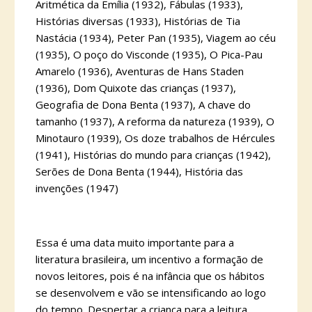
Aritmética da Emília (1932), Fábulas (1933),
Histórias diversas (1933), Histórias de Tia
Nastácia (1934), Peter Pan (1935), Viagem ao céu
(1935), O poço do Visconde (1935), O Pica-Pau
Amarelo (1936), Aventuras de Hans Staden
(1936), Dom Quixote das crianças (1937),
Geografia de Dona Benta (1937), A chave do
tamanho (1937), A reforma da natureza (1939), O
Minotauro (1939), Os doze trabalhos de Hércules
(1941), Histórias do mundo para crianças (1942),
Serões de Dona Benta (1944), História das
invenções (1947)
Essa é uma data muito importante para a
literatura brasileira, um incentivo a formação de
novos leitores, pois é na infância que os hábitos
se desenvolvem e vão se intensificando ao logo
do tempo. Despertar a criança para a leitura,