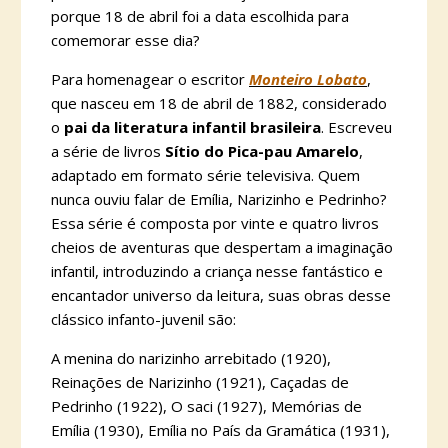
porque 18 de abril foi a data escolhida para
comemorar esse dia?
Para homenagear o escritor
Monteiro Lobato
,
que nasceu em 18 de abril de 1882, considerado
o
pai da literatura infantil brasileira
. Escreveu
a série de livros
Sítio do Pica-pau Amarelo
,
adaptado em formato série televisiva. Quem
nunca ouviu falar de Emília, Narizinho e Pedrinho?
Essa série é composta por vinte e quatro livros
cheios de aventuras que despertam a imaginação
infantil, introduzindo a criança nesse fantástico e
encantador universo da leitura, suas obras desse
clássico infanto-juvenil são:
A menina do narizinho arrebitado (1920),
Reinações de Narizinho (1921), Caçadas de
Pedrinho (1922), O saci (1927), Memórias de
Emília (1930), Emília no País da Gramática (1931),