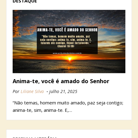
DESTAQUE
Anima-te, você é amado do Senhor
Por
Liliane Silva
julho 21, 2025
“Não temas, homem muito amado, paz seja contigo;
anima-te, sim, anima-te. E,…