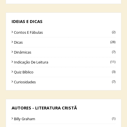
IDEIAS E DICAS
Contos E Fábulas
(2)
Dicas
(28)
Dinâmicas
(7)
Indicação De Leitura
(11)
Quiz Bíblico
(3)
Curiosidades
(7)
AUTORES - LITERATURA CRISTÃ
Billy Graham
(1)