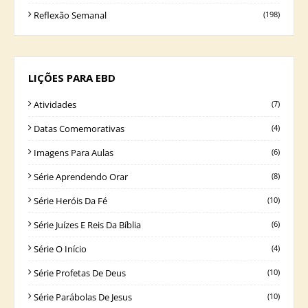
Reflexão Semanal
(198)
LIÇÕES PARA EBD
Atividades
(7)
Datas Comemorativas
(4)
Imagens Para Aulas
(6)
Série Aprendendo Orar
(8)
Série Heróis Da Fé
(10)
Série Juízes E Reis Da Bíblia
(6)
Série O Início
(4)
Série Profetas De Deus
(10)
Série Parábolas De Jesus
(10)