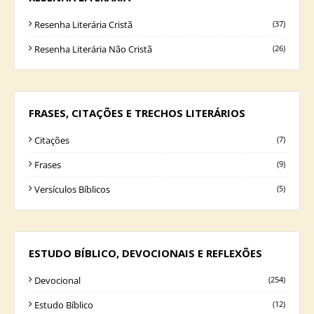
Resenha Literária Cristã
(37)
Resenha Literária Não Cristã
(26)
FRASES, CITAÇÕES E TRECHOS LITERÁRIOS
Citações
(7)
Frases
(9)
Versículos Bíblicos
(5)
ESTUDO BÍBLICO, DEVOCIONAIS E REFLEXÕES
Devocional
(254)
Estudo Bíblico
(12)