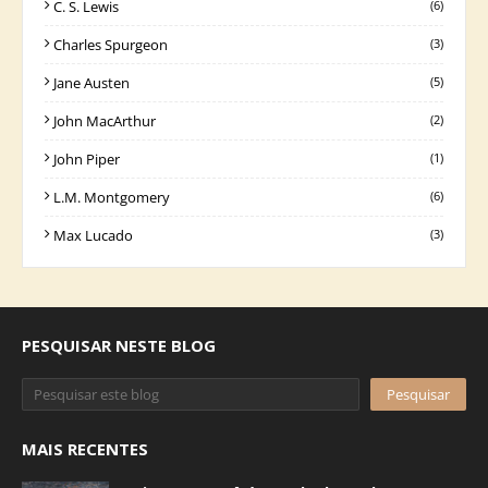
C. S. Lewis
(6)
Charles Spurgeon
(3)
Jane Austen
(5)
John MacArthur
(2)
John Piper
(1)
L.M. Montgomery
(6)
Max Lucado
(3)
PESQUISAR NESTE BLOG
MAIS RECENTES