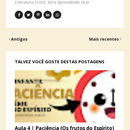
Literatura Cristã
Série Aprendendo Orar
Antigos
Mais recentes
TALVEZ VOCÊ GOSTE DESTAS POSTAGENS
Aula 4 | Paciência (Os frutos do Espírito)