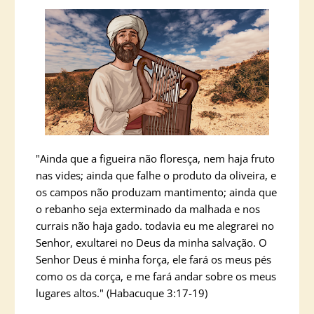
"Ainda que a figueira não floresça, nem haja fruto
nas vides; ainda que falhe o produto da oliveira, e
os campos não produzam mantimento; ainda que
o rebanho seja exterminado da malhada e nos
currais não haja gado. todavia eu me alegrarei no
Senhor, exultarei no Deus da minha salvação. O
Senhor Deus é minha força, ele fará os meus pés
como os da corça, e me fará andar sobre os meus
lugares altos." (Habacuque 3:17-19)