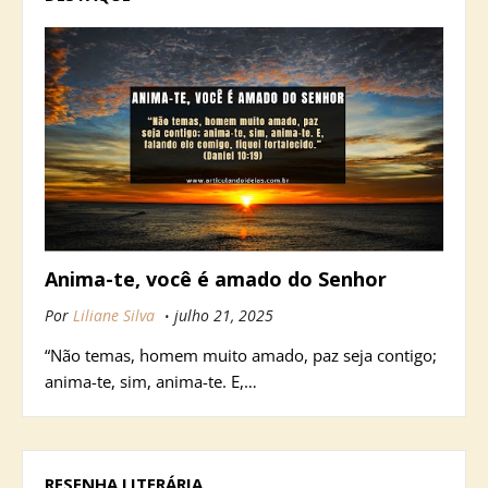
Anima-te, você é amado do Senhor
Por
Liliane Silva
julho 21, 2025
“Não temas, homem muito amado, paz seja contigo;
anima-te, sim, anima-te. E,…
RESENHA LITERÁRIA