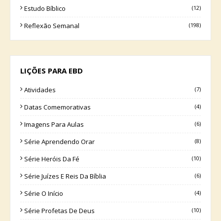
Estudo Bíblico
(12)
Reflexão Semanal
(198)
LIÇÕES PARA EBD
Atividades
(7)
Datas Comemorativas
(4)
Imagens Para Aulas
(6)
Série Aprendendo Orar
(8)
Série Heróis Da Fé
(10)
Série Juízes E Reis Da Bíblia
(6)
Série O Início
(4)
Série Profetas De Deus
(10)