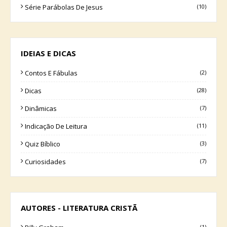
Série Parábolas De Jesus
(10)
IDEIAS E DICAS
Contos E Fábulas
(2)
Dicas
(28)
Dinâmicas
(7)
Indicação De Leitura
(11)
Quiz Bíblico
(3)
Curiosidades
(7)
AUTORES - LITERATURA CRISTÃ
(1)