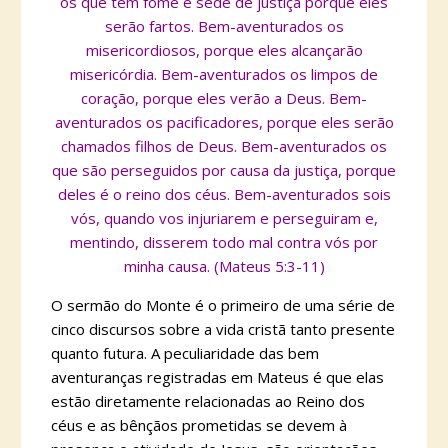
os que têm fome e sede de justiça porque eles
serão fartos.
Bem-aventurados os
misericordiosos, porque eles alcançarão
misericórdia.
Bem-aventurados os limpos de
coração, porque eles verão a Deus.
Bem-
aventurados os pacificadores, porque eles serão
chamados filhos de Deus.
Bem-aventurados os
que são perseguidos por causa da justiça, porque
deles é o reino dos céus.
Bem-aventurados sois
vós, quando vos injuriarem e perseguiram e,
mentindo, disserem todo mal contra vós por
minha causa. (Mateus 5:3-11)
O sermão do Monte é o primeiro de uma série de
cinco discursos sobre a vida cristã tanto presente
quanto futura. A peculiaridade das bem
aventuranças registradas em Mateus é que elas
estão diretamente relacionadas ao Reino dos
céus e as bênçãos prometidas se devem à