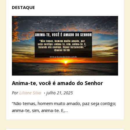
DESTAQUE
Anima-te, você é amado do Senhor
Por
Liliane Silva
julho 21, 2025
“Não temas, homem muito amado, paz seja contigo;
anima-te, sim, anima-te. E,…