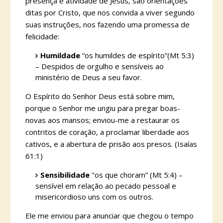
presença e atividade de Jesus, são orientações
ditas por Cristo, que nos convida a viver segundo
suas instruções, nos fazendo uma promessa de
felicidade:
Humildade
“os humildes de espírito”(Mt 5:3)
– Despidos de orgulho e sensíveis ao
ministério de Deus a seu favor.
O Espírito do Senhor Deus está sobre mim,
porque o Senhor me ungiu para pregar boas-
novas aos mansos; enviou-me a restaurar os
contritos de coração, a proclamar liberdade aos
cativos, e a abertura de prisão aos presos. (Isaías
61:1)
Sensibilidade
"os que choram” (Mt 5:4) –
sensível em relação ao pecado pessoal e
misericordioso uns com os outros.
Ele me enviou para anunciar que chegou o tempo