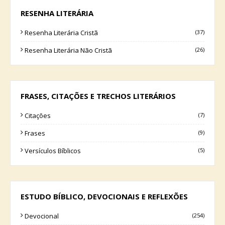
RESENHA LITERÁRIA
Resenha Literária Cristã
(37)
Resenha Literária Não Cristã
(26)
FRASES, CITAÇÕES E TRECHOS LITERÁRIOS
Citações
(7)
Frases
(9)
Versículos Bíblicos
(5)
ESTUDO BÍBLICO, DEVOCIONAIS E REFLEXÕES
Devocional
(254)