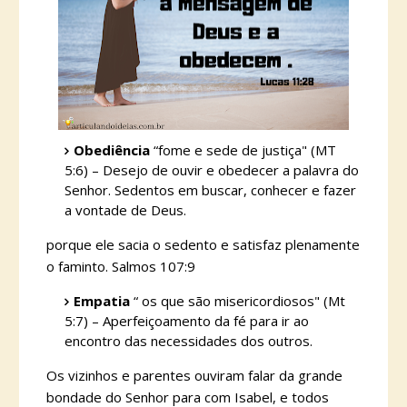
Obediência
“fome e sede de justiça" (MT
5:6) – Desejo de ouvir e obedecer a palavra do
Senhor. Sedentos em buscar, conhecer e fazer
a vontade de Deus.
porque ele sacia o sedento e satisfaz plenamente
o faminto. Salmos 107:9
Empatia
“ os que são misericordiosos" (Mt
5:7) – Aperfeiçoamento da fé para ir ao
encontro das necessidades dos outros.
Os vizinhos e parentes ouviram falar da grande
bondade do Senhor para com Isabel, e todos