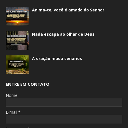
Anima-te, você é amado do Senhor
Nada escapa ao olhar de Deus
A oração muda cenários
ENTRE EM CONTATO
Nome
E-mail
*