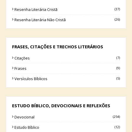
Resenha Literária Cristã
(37)
Resenha Literária Não Cristã
(26)
FRASES, CITAÇÕES E TRECHOS LITERÁRIOS
Citações
(7)
Frases
(9)
Versículos Bíblicos
(5)
ESTUDO BÍBLICO, DEVOCIONAIS E REFLEXÕES
Devocional
(254)
Estudo Bíblico
(12)