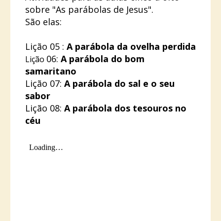
sobre "As parábolas de Jesus".
São elas:
Lição 05 :
A parábola da ovelha perdida
06:
A parábola do bom
Lição
samaritano
Lição 07:
A parábola do sal e o seu
sabor
Lição 08:
A parábola dos tesouros no
céu