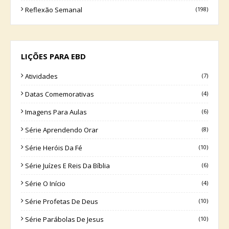
Reflexão Semanal
(198)
LIÇÕES PARA EBD
Atividades
(7)
Datas Comemorativas
(4)
Imagens Para Aulas
(6)
Série Aprendendo Orar
(8)
Série Heróis Da Fé
(10)
Série Juízes E Reis Da Bíblia
(6)
Série O Início
(4)
Série Profetas De Deus
(10)
Série Parábolas De Jesus
(10)