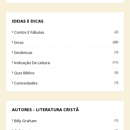
IDEIAS E DICAS
Contos E Fábulas
(2)
Dicas
(28)
Dinâmicas
(7)
Indicação De Leitura
(11)
Quiz Bíblico
(3)
Curiosidades
(7)
AUTORES - LITERATURA CRISTÃ
Billy Graham
(1)