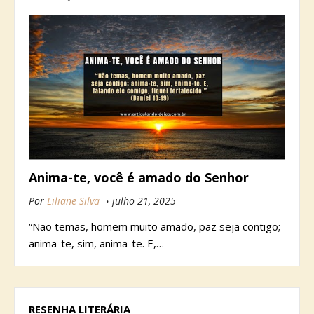
Anima-te, você é amado do Senhor
Por
Liliane Silva
julho 21, 2025
“Não temas, homem muito amado, paz seja contigo;
anima-te, sim, anima-te. E,…
RESENHA LITERÁRIA