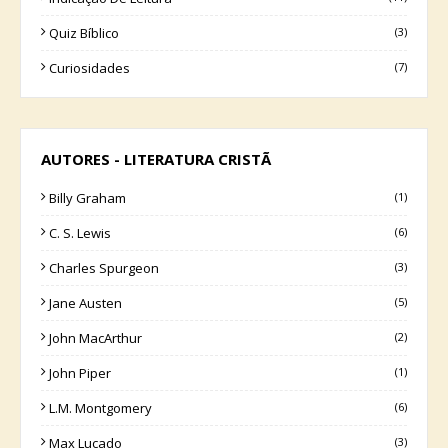
Quiz Bíblico
(3)
Curiosidades
(7)
AUTORES - LITERATURA CRISTÃ
Billy Graham
(1)
C. S. Lewis
(6)
Charles Spurgeon
(3)
Jane Austen
(5)
John MacArthur
(2)
John Piper
(1)
L.M. Montgomery
(6)
Max Lucado
(3)