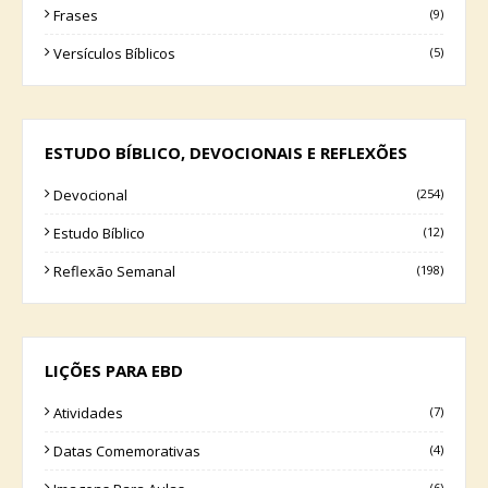
Frases
(9)
Versículos Bíblicos
(5)
ESTUDO BÍBLICO, DEVOCIONAIS E REFLEXÕES
Devocional
(254)
Estudo Bíblico
(12)
Reflexão Semanal
(198)
LIÇÕES PARA EBD
Atividades
(7)
Datas Comemorativas
(4)
(6)