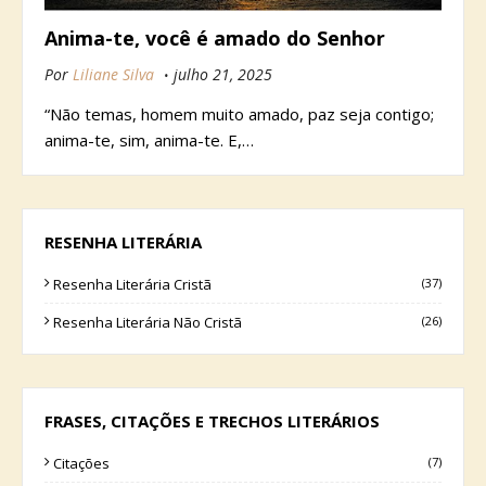
Anima-te, você é amado do Senhor
Por
Liliane Silva
julho 21, 2025
“Não temas, homem muito amado, paz seja contigo;
anima-te, sim, anima-te. E,…
RESENHA LITERÁRIA
Resenha Literária Cristã
(37)
Resenha Literária Não Cristã
(26)
FRASES, CITAÇÕES E TRECHOS LITERÁRIOS
Citações
(7)