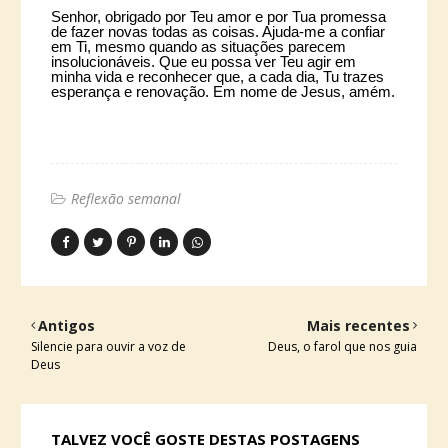
Senhor, obrigado por Teu amor e por Tua promessa
de fazer novas todas as coisas. Ajuda-me a confiar
em Ti, mesmo quando as situações parecem
insolucionáveis. Que eu possa ver Teu agir em
minha vida e reconhecer que, a cada dia, Tu trazes
esperança e renovação. Em nome de Jesus, amém.
Reflexão semanal
Antigos
Mais recentes
Silencie para ouvir a voz de
Deus, o farol que nos guia
Deus
TALVEZ VOCÊ GOSTE DESTAS POSTAGENS